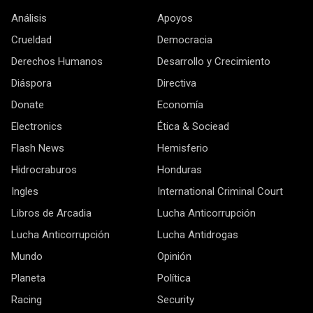
Análisis
Apoyos
Crueldad
Democracia
Derechos Humanos
Desarrollo y Crecimiento
Diáspora
Directiva
Donate
Economía
Electronics
Ética & Sociead
Flash News
Hemisferio
Hidrocraburos
Honduras
Ingles
International Criminal Court
Libros de Arcadia
Lucha Anticorrupción
Lucha Anticorrupción
Lucha Antidrogas
Mundo
Opinión
Planeta
Política
Racing
Security