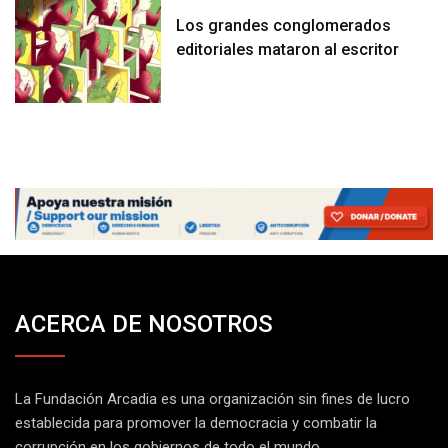
Los grandes conglomerados
editoriales mataron al escritor
ACERCA DE NOSOTROS
La Fundación Arcadia es una organización sin fines de lucro
establecida para promover la democracia y combatir la
corrupción en los gobiernos de todo el mundo.