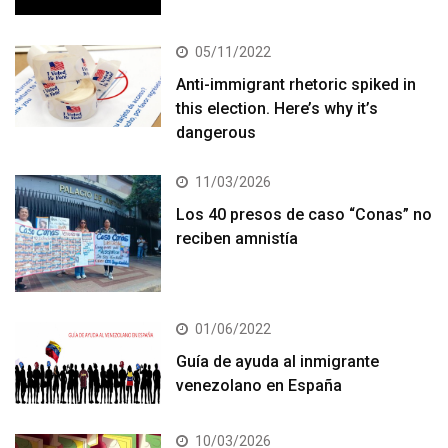
05/11/2022
Anti-immigrant rhetoric spiked in
this election. Here’s why it’s
dangerous
11/03/2026
Los 40 presos de caso “Conas” no
reciben amnistía
01/06/2022
Guía de ayuda al inmigrante
venezolano en España
10/03/2026