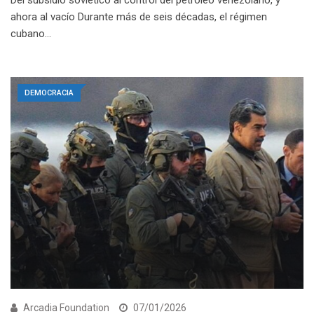
Del subsidio soviético al control del petróleo venezolano, y
ahora al vacío Durante más de seis décadas, el régimen
cubano…
DEMOCRACIA
Arcadia Foundation
07/01/2026