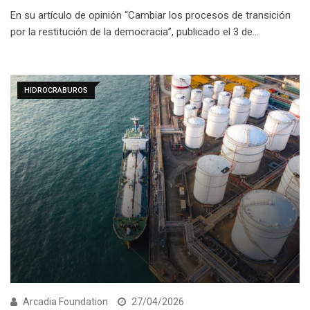
En su artículo de opinión “Cambiar los procesos de transición
por la restitución de la democracia”, publicado el 3 de…
HIDROCRABUROS
Arcadia Foundation
27/04/2026