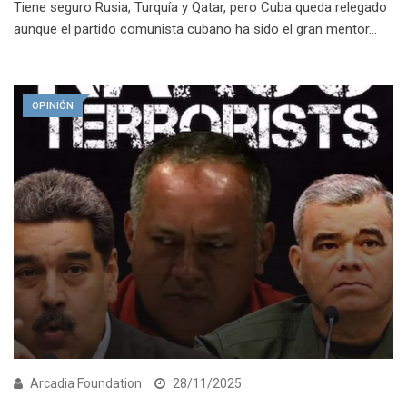
Tiene seguro Rusia, Turquía y Qatar, pero Cuba queda relegado
aunque el partido comunista cubano ha sido el gran mentor…
OPINIÓN
Arcadia Foundation
28/11/2025