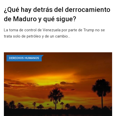
¿Qué hay detrás del derrocamiento
de Maduro y qué sigue?
La toma de control de Venezuela por parte de Trump no se
trata solo de petróleo y de un cambio…
DERECHOS HUMANOS