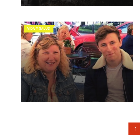
VIDA Y SALUD
1