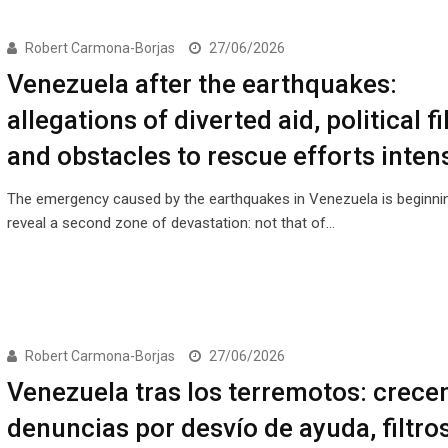
Robert Carmona-Borjas
27/06/2026
Venezuela after the earthquakes:
allegations of diverted aid, political fi
and obstacles to rescue efforts inten
The emergency caused by the earthquakes in Venezuela is beginni
reveal a second zone of devastation: not that of…
Robert Carmona-Borjas
27/06/2026
Venezuela tras los terremotos: crece
denuncias por desvío de ayuda, filtro