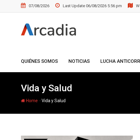
Skip
07/08/2026
Last Update 06/08/2026 5:56 pm
Wa
to
content
QUIÉNES SOMOS
NOTICIAS
LUCHA ANTICOR
Vida y Salud
-
Home
Vida y Salud