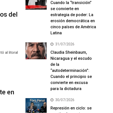
Cuando la “transición”
se convierte en
os del
estrategia de poder: La
erosión democrática en
cinco países de América
Latina
31/07/2026
Claudia Sheinbaum,
 al litoral
Nicaragua y el escudo
de la
“autodeterminación”:
Cuando el principio se
convierte en excusa
para la dictadura
te en
30/07/2026
Represión en ciclo: se