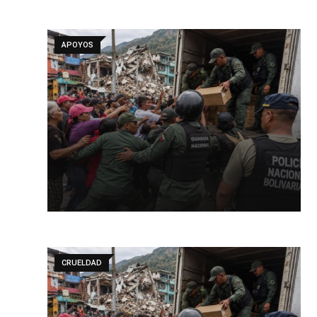
APOYOS
CRUELDAD