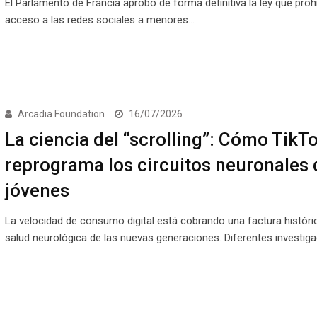
El Parlamento de Francia aprobó de forma definitiva la ley que proh
acceso a las redes sociales a menores…
Arcadia Foundation
16/07/2026
La ciencia del “scrolling”: Cómo TikT
reprograma los circuitos neuronales 
jóvenes
La velocidad de consumo digital está cobrando una factura históric
salud neurológica de las nuevas generaciones. Diferentes investig