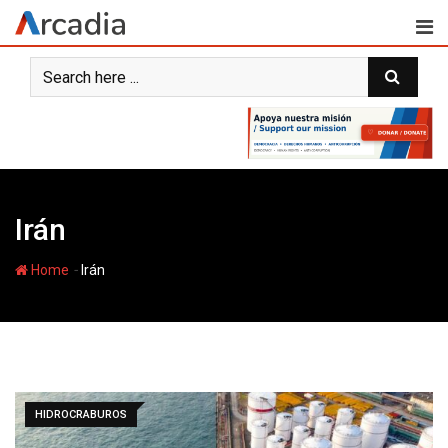
Skip
to
content
Irán
-
Home
Irán
HIDROCRABUROS