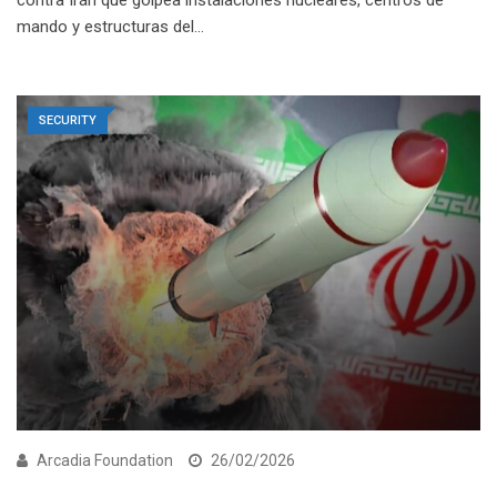
contra Irán que golpea instalaciones nucleares, centros de
mando y estructuras del…
SECURITY
Arcadia Foundation
26/02/2026