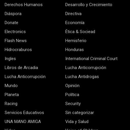
Derechos Humanos
Desarrollo y Crecimiento
Diáspora
Directiva
Donate
Economía
Electronics
Ética & Sociead
Flash News
Hemisferio
Hidrocraburos
Honduras
Ingles
International Criminal Court
Libros de Arcadia
Lucha Anticorrupción
Lucha Anticorrupción
Lucha Antidrogas
Mundo
Opinión
Planeta
Política
Racing
Security
Servicios Educativos
Sin categorizar
UNA MANO AMIGA
Vida y Salud