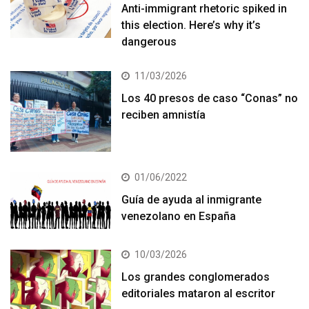
Anti-immigrant rhetoric spiked in
this election. Here’s why it’s
dangerous
11/03/2026
Los 40 presos de caso “Conas” no
reciben amnistía
01/06/2022
Guía de ayuda al inmigrante
venezolano en España
10/03/2026
Los grandes conglomerados
editoriales mataron al escritor