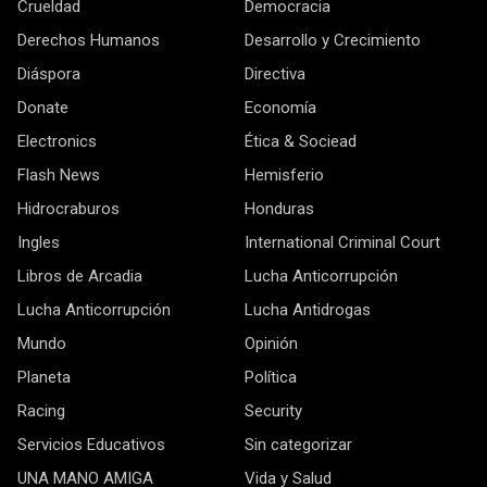
Crueldad
Democracia
Derechos Humanos
Desarrollo y Crecimiento
Diáspora
Directiva
Donate
Economía
Electronics
Ética & Sociead
Flash News
Hemisferio
Hidrocraburos
Honduras
Ingles
International Criminal Court
Libros de Arcadia
Lucha Anticorrupción
Lucha Anticorrupción
Lucha Antidrogas
Mundo
Opinión
Planeta
Política
Racing
Security
Servicios Educativos
Sin categorizar
UNA MANO AMIGA
Vida y Salud