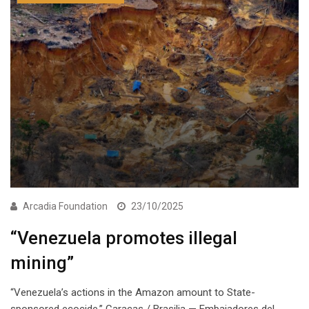
Arcadia Foundation
23/10/2025
“Venezuela promotes illegal
mining”
“Venezuela’s actions in the Amazon amount to State-
sponsored ecocide.” Caracas / Brasilia — Embajadores del