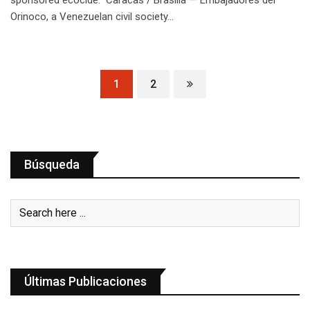
Orinoco, a Venezuelan civil society…
1
2
Búsqueda
Últimas Publicaciones