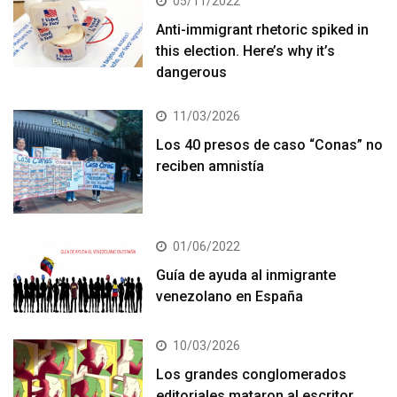
05/11/2022
Anti-immigrant rhetoric spiked in
this election. Here’s why it’s
dangerous
11/03/2026
Los 40 presos de caso “Conas” no
reciben amnistía
01/06/2022
Guía de ayuda al inmigrante
venezolano en España
10/03/2026
Los grandes conglomerados
editoriales mataron al escritor