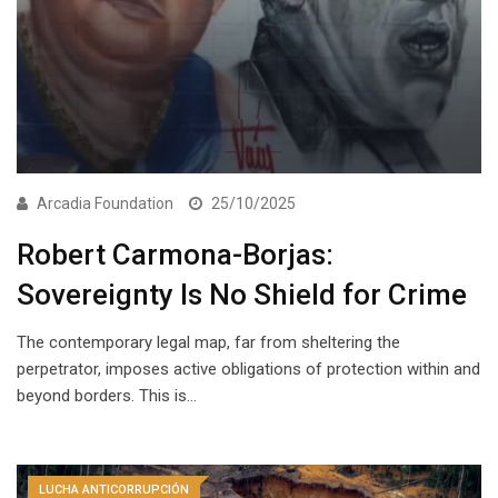
Arcadia Foundation
25/10/2025
Robert Carmona-Borjas:
Sovereignty Is No Shield for Crime
The contemporary legal map, far from sheltering the
perpetrator, imposes active obligations of protection within and
beyond borders. This is…
LUCHA ANTICORRUPCIÓN