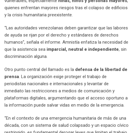
vulnerables, especialmente
niñas, niños y personas mayores
,
quienes enfrentan mayores riesgos tras el colapso de edificios
y la crisis humanitaria preexistente.
“Las autoridades venezolanas deben garantizar que las labores
de ayuda se rijan por el derecho y estándares de derechos
humanos”, señala el informe. Amnistía enfatiza la necesidad de
que la asistencia sea
imparcial, neutral e independiente
, sin
discriminación alguna.
Otro punto central del llamado es la
defensa de la libertad de
prensa
. La organización exige proteger el trabajo de
periodistas nacionales e internacionales y levantar de
inmediato las restricciones a medios de comunicación y
plataformas digitales, argumentando que el acceso oportuno a
la información puede salvar vidas en medio de la emergencia.
“En el contexto de una emergencia humanitaria de más de una
década, con un sistema de salud colapsado y un espacio cívico
restringido, es fundamental derogar leyes que limitan el trabajo