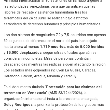
Amnistía Internacional lanzó este lunes un llamado urgente a
las autoridades venezolanas para que garanticen que las
labores de rescate y asistencia humanitaria tras los
terremotos del 24 de junio se realicen bajo estrictos
estándares de derechos humanos y principios humanitarios.
Los dos sismos de magnitudes 7,2 y 7,5, ocurridos con apenas
39 segundos de diferencia en el norte del país, han dejado
hasta ahora al menos
1.719 muertos
, más de
5.000 heridos
y
15.000 desplazados
, según cifras oficiales que aún se
consideran incompletas. Miles de personas continúan
desaparecidas mientras las réplicas siguen afectando la región.
Los estados más golpeados incluyen La Guaira, Caracas,
Carabobo, Falcón, Aragua, Miranda y Yaracuy.
En el documento titulado “
Protección para las víctimas del
terremoto en Venezuela
” (AMR 53/1244/2026), la
organización internacional insta a la presidenta encargada,
Delcy Rodríguez
, a priorizar la protección de los grupos más