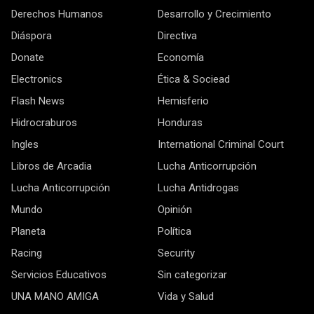
Derechos Humanos
Desarrollo y Crecimiento
Diáspora
Directiva
Donate
Economía
Electronics
Ética & Sociead
Flash News
Hemisferio
Hidrocraburos
Honduras
Ingles
International Criminal Court
Libros de Arcadia
Lucha Anticorrupción
Lucha Anticorrupción
Lucha Antidrogas
Mundo
Opinión
Planeta
Política
Racing
Security
Servicios Educativos
Sin categorizar
UNA MANO AMIGA
Vida y Salud