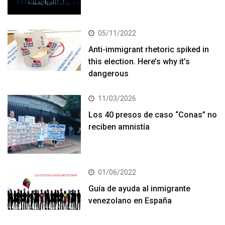
05/11/2022
Anti-immigrant rhetoric spiked in
this election. Here’s why it’s
dangerous
11/03/2026
Los 40 presos de caso “Conas” no
reciben amnistía
01/06/2022
Guía de ayuda al inmigrante
venezolano en España