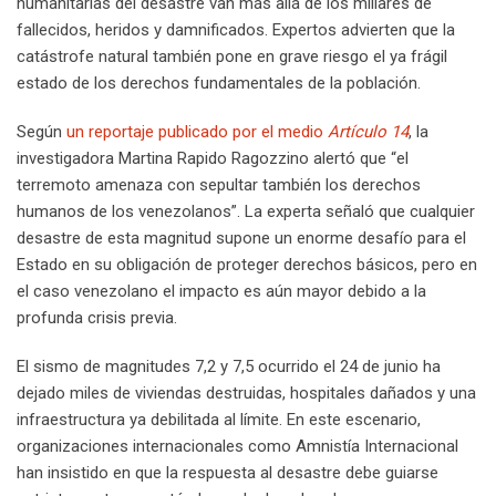
humanitarias del desastre van más allá de los millares de
fallecidos, heridos y damnificados. Expertos advierten que la
catástrofe natural también pone en grave riesgo el ya frágil
estado de los derechos fundamentales de la población.
Según
un reportaje publicado por el medio
Artículo 14
, la
investigadora Martina Rapido Ragozzino alertó que “el
terremoto amenaza con sepultar también los derechos
humanos de los venezolanos”. La experta señaló que cualquier
desastre de esta magnitud supone un enorme desafío para el
Estado en su obligación de proteger derechos básicos, pero en
el caso venezolano el impacto es aún mayor debido a la
profunda crisis previa.
El sismo de magnitudes 7,2 y 7,5 ocurrido el 24 de junio ha
dejado miles de viviendas destruidas, hospitales dañados y una
infraestructura ya debilitada al límite. En este escenario,
organizaciones internacionales como Amnistía Internacional
han insistido en que la respuesta al desastre debe guiarse