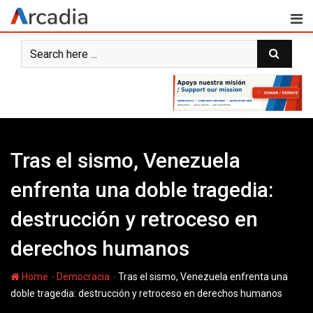
Skip
to
content
Tras el sismo, Venezuela
enfrenta una doble tragedia:
destrucción y retroceso en
derechos humanos
-
-
Home
Democracia
Tras el sismo, Venezuela enfrenta una
doble tragedia: destrucción y retroceso en derechos humanos