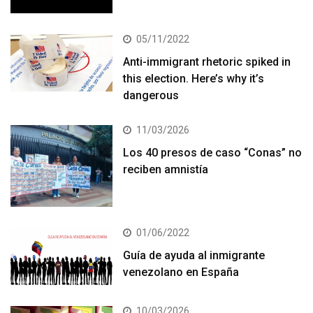
05/11/2022
Anti-immigrant rhetoric spiked in
this election. Here’s why it’s
dangerous
11/03/2026
Los 40 presos de caso “Conas” no
reciben amnistía
01/06/2022
Guía de ayuda al inmigrante
venezolano en España
10/03/2026