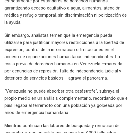
estrictamente por estándares de derechos humanos,
garantizando acceso equitativo a agua, alimentos, atención
médica y refugio temporal, sin discriminación ni politización de
la ayuda.
Sin embargo, analistas temen que la emergencia pueda
utilizarse para justificar mayores restricciones a la libertad de
expresión, control de la información o limitaciones en el
acceso de organizaciones humanitarias independientes. La
crisis previa de derechos humanos en Venezuela —marcada
por denuncias de represión, falta de independencia judicial y
deterioro de servicios básicos— agrava el panorama.
“Venezuela no puede absorber otra catástrofe”, subraya el
propio medio en un análisis complementario, recordando que el
país llegaba al terremoto con una población ya golpeada por
años de emergencia humanitaria.
Mientras continúan las labores de búsqueda y remoción de
escombros, con un saldo que supera los 3.000 fallecidos