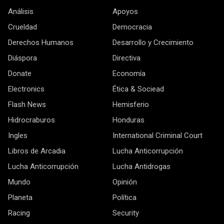
Análisis
Apoyos
Crueldad
Democracia
Derechos Humanos
Desarrollo y Crecimiento
Diáspora
Directiva
Donate
Economía
Electronics
Ética & Sociead
Flash News
Hemisferio
Hidrocraburos
Honduras
Ingles
International Criminal Court
Libros de Arcadia
Lucha Anticorrupción
Lucha Anticorrupción
Lucha Antidrogas
Mundo
Opinión
Planeta
Política
Racing
Security