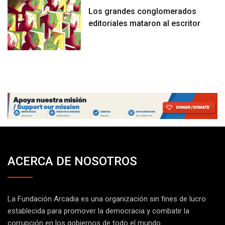
Los grandes conglomerados
editoriales mataron al escritor
ACERCA DE NOSOTROS
La Fundación Arcadia es una organización sin fines de lucro
establecida para promover la democracia y combatir la
corrupción en los gobiernos de todo el mundo.