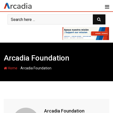
Skip
to
content
Arcadia Foundation
-
Home
Arcadia Foundation
Arcadia Foundation