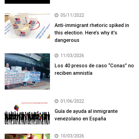
05/11/2022
Anti-immigrant rhetoric spiked in
this election. Here’s why it’s
dangerous
11/03/2026
Los 40 presos de caso “Conas” no
reciben amnistía
01/06/2022
Guía de ayuda al inmigrante
venezolano en España
10/03/2026