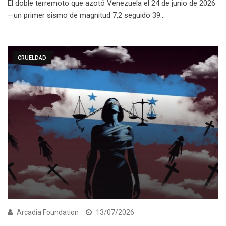
El doble terremoto que azotó Venezuela el 24 de junio de 2026
—un primer sismo de magnitud 7,2 seguido 39…
CRUELDAD
Arcadia Foundation
13/07/2026