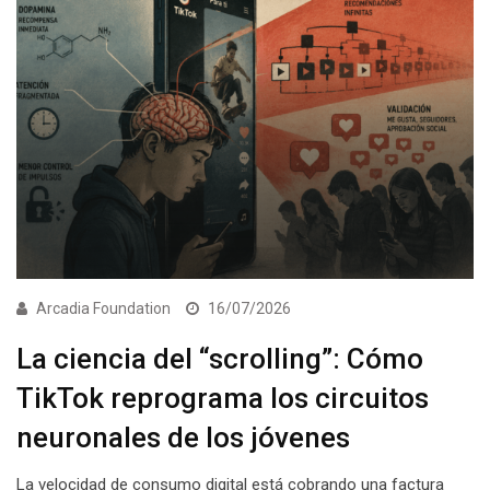
Arcadia Foundation
16/07/2026
La ciencia del “scrolling”: Cómo
TikTok reprograma los circuitos
neuronales de los jóvenes
La velocidad de consumo digital está cobrando una factura