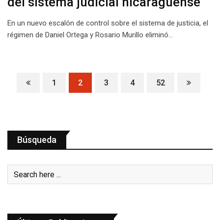
del sistema judicial nicaragüense
En un nuevo escalón de control sobre el sistema de justicia, el
régimen de Daniel Ortega y Rosario Murillo eliminó…
1
2
3
4
52
Búsqueda