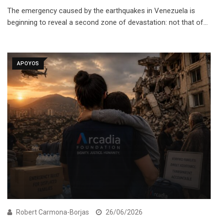
The emergency caused by the earthquakes in Venezuela is
beginning to reveal a second zone of devastation: not that of…
APOYOS
Robert Carmona-Borjas
26/06/2026