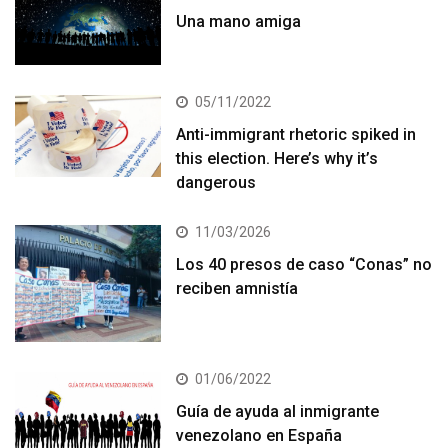
Una mano amiga
05/11/2022
Anti-immigrant rhetoric spiked in
this election. Here’s why it’s
dangerous
11/03/2026
Los 40 presos de caso “Conas” no
reciben amnistía
01/06/2022
Guía de ayuda al inmigrante
venezolano en España