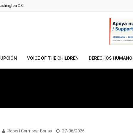
shington D.C.
RUPCIÓN
VOICE OF THE CHILDREN
DERECHOS HUMANO
Robert Carmona-Borjas
27/06/2026