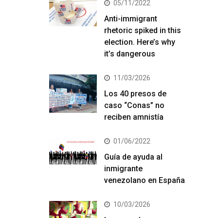
05/11/2022
Anti-immigrant
rhetoric spiked in this
election. Here’s why
it’s dangerous
11/03/2026
Los 40 presos de
caso “Conas” no
reciben amnistía
01/06/2022
Guía de ayuda al
inmigrante
venezolano en España
10/03/2026