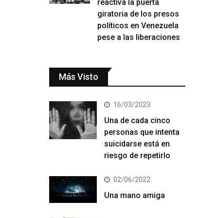
reactiva la puerta
giratoria de los presos
políticos en Venezuela
pese a las liberaciones
Más Visto
16/03/2023
Una de cada cinco
personas que intenta
suicidarse está en
riesgo de repetirlo
02/06/2022
Una mano amiga