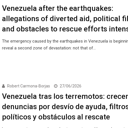
Venezuela after the earthquakes:
allegations of diverted aid, political fi
and obstacles to rescue efforts inten
The emergency caused by the earthquakes in Venezuela is beginni
reveal a second zone of devastation: not that of…
Robert Carmona-Borjas
27/06/2026
Venezuela tras los terremotos: crece
denuncias por desvío de ayuda, filtro
políticos y obstáculos al rescate