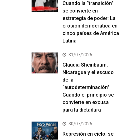
Cuando la “transición”
se convierte en
estrategia de poder: La
erosión democrática en
cinco países de América
Latina
31/07/2026
Claudia Sheinbaum,
Nicaragua y el escudo
de la
“autodeterminación”:
Cuando el principio se
convierte en excusa
para la dictadura
30/07/2026
Represión en ciclo: se