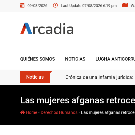
09/08/2026
Last Update 07/08/2026 6:19 pm
Wa
QUIÉNES SOMOS
NOTICIAS
LUCHA ANTICORR
Noticias
Crónica de una infamia jurídica:
Las mujeres afganas retroce
-
-
Home
Derechos Humanos
Las mujeres afganas retroce