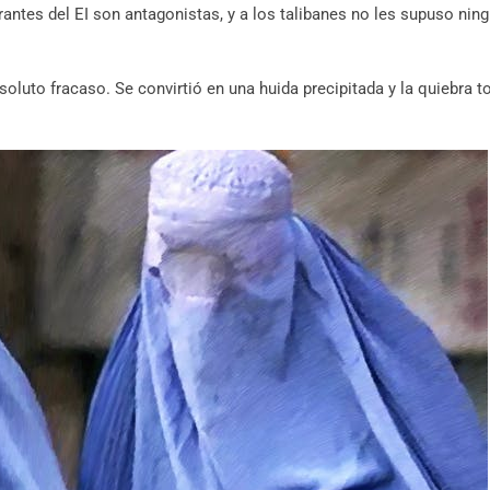
grantes del EI son antagonistas, y a los talibanes no les supuso nin
oluto fracaso. Se convirtió en una huida precipitada y la quiebra to