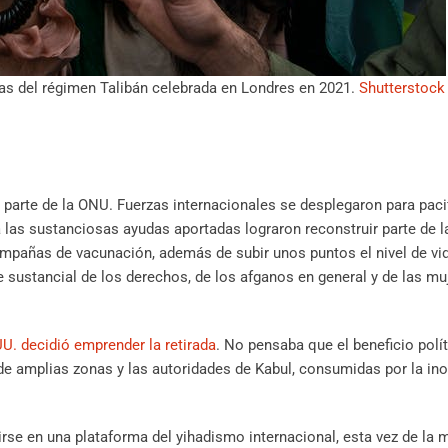
nas del régimen Talibán celebrada en Londres en 2021.
Shutterstock
arte de la ONU. Fuerzas internacionales se desplegaron para pacif
s a las sustanciosas ayudas aportadas lograron reconstruir parte de l
ampañas de vacunación, además de subir unos puntos el nivel de vid
e sustancial de los derechos, de los afganos en general y de las mu
UU. decidió emprender la retirada
. No pensaba que el beneficio polí
 de amplias zonas y las autoridades de Kabul, consumidas por la in
irse en una plataforma del yihadismo internacional, esta vez de la 