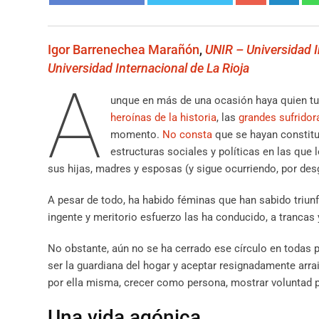
Igor Barrenechea Marañón
,
UNIR – Universidad I
Universidad Internacional de La Rioja
A
unque en más de una ocasión haya quien tu
heroínas de la historia
, las
grandes sufridor
momento.
No consta
que se hayan constitui
estructuras sociales y políticas en las qu
sus hijas, madres y esposas (y sigue ocurriendo, por des
A pesar de todo, ha habido féminas que han sabido triu
ingente y meritorio esfuerzo las ha conducido, a trancas 
No obstante, aún no se ha cerrado ese círculo en todas p
ser la guardiana del hogar y aceptar resignadamente arrai
por ella misma, crecer como persona, mostrar voluntad p
Una vida agónica