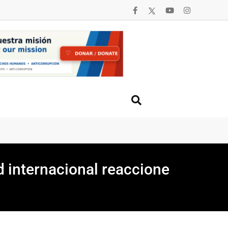
 María Lourdes Afiuni
 internacional reaccione