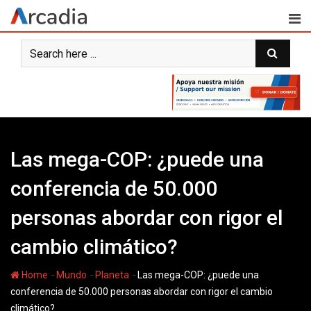
Skip
to
content
Las mega-COP: ¿puede una
conferencia de 50.000
personas abordar con rigor el
cambio climático?
-
-
-
Home
Mundo
Planeta
Las mega-COP: ¿puede una
conferencia de 50.000 personas abordar con rigor el cambio
climático?