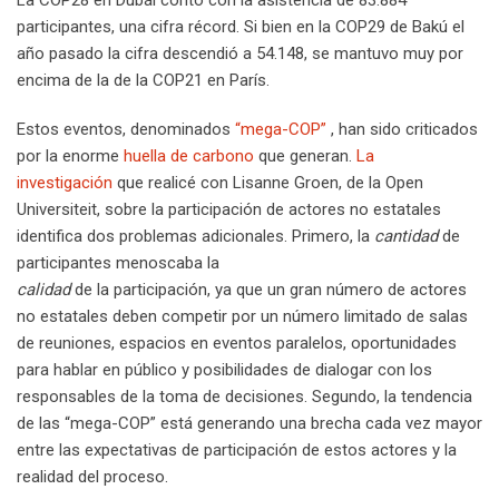
La COP28 en Dubái contó con la asistencia de 83.884
participantes, una cifra récord. Si bien en la COP29 de Bakú el
año pasado la cifra descendió a 54.148, se mantuvo muy por
encima de la de la COP21 en París.
Estos eventos, denominados
“mega-COP”
, han sido criticados
por la enorme
huella de carbono
que generan.
La
investigación
que realicé con Lisanne Groen, de la Open
Universiteit, sobre la participación de actores no estatales
identifica dos problemas adicionales. Primero, la
cantidad
de
participantes menoscaba la
calidad
de la participación, ya que un gran número de actores
no estatales deben competir por un número limitado de salas
de reuniones, espacios en eventos paralelos, oportunidades
para hablar en público y posibilidades de dialogar con los
responsables de la toma de decisiones. Segundo, la tendencia
de las “mega-COP” está generando una brecha cada vez mayor
entre las expectativas de participación de estos actores y la
realidad del proceso.