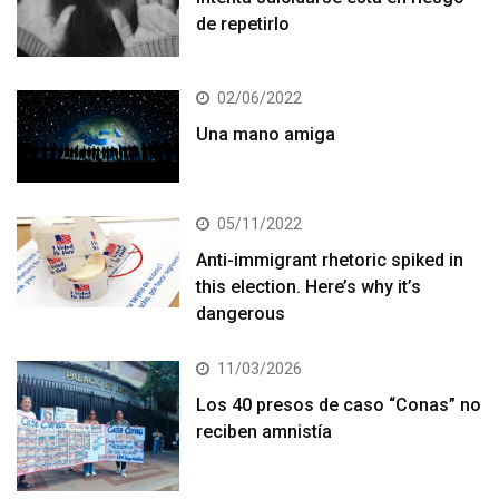
de repetirlo
02/06/2022
Una mano amiga
05/11/2022
Anti-immigrant rhetoric spiked in
this election. Here’s why it’s
dangerous
11/03/2026
Los 40 presos de caso “Conas” no
reciben amnistía