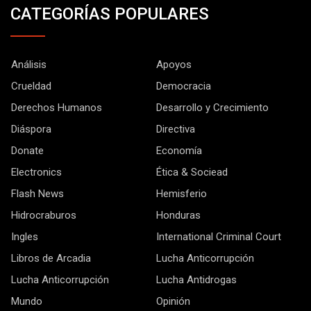
CATEGORÍAS POPULARES
Análisis
Apoyos
Crueldad
Democracia
Derechos Humanos
Desarrollo y Crecimiento
Diáspora
Directiva
Donate
Economía
Electronics
Ética & Sociead
Flash News
Hemisferio
Hidrocraburos
Honduras
Ingles
International Criminal Court
Libros de Arcadia
Lucha Anticorrupción
Lucha Anticorrupción
Lucha Antidrogas
Mundo
Opinión