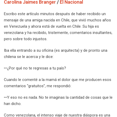
Carolina Jaimes Branger
/
El Nacional
Escribo este artículo minutos después de haber recibido un
mensaje de una amiga nacida en Chile, que vivió muchos años
en Venezuela y ahora está de vuelta en Chile. Su hija es
venezolana y ha recibido, tristemente, comentarios insultantes,
pero sobre todo injustos.
Iba ella entrando a su oficina (es arquitecta) y de pronto una
chilena se le acerca y le dice:
ꟷ¿Por qué no te regresas a tu país?
Cuando le comenté a la mamá el dolor que me producen esos
comentarios “gratuitos”, me respondió:
ꟷY eso no es nada. No te imaginas la cantidad de cosas que le
han dicho.
Como venezolana, el intenso viaje de nuestra diáspora es una