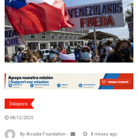
Diáspora
08/12/2025
By
Arcadia Foundation
-
8 meses ago