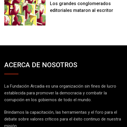
Los grandes conglomerados
editoriales mataron al escritor
ACERCA DE NOSOTROS
La Fundación Arcadia es una organización sin fines de lucro
establecida para promover la democracia y combatir la
corrupción en los gobiernos de todo el mundo.
Brindamos la capacitación, las herramientas y el foro para el
debate sobre valores críticos para el éxito continuo de nuestra
misión