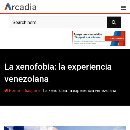
Skip
to
content
La xenofobia: la experiencia
venezolana
-
-
Home
Diáspora
La xenofobia: la experiencia venezolana