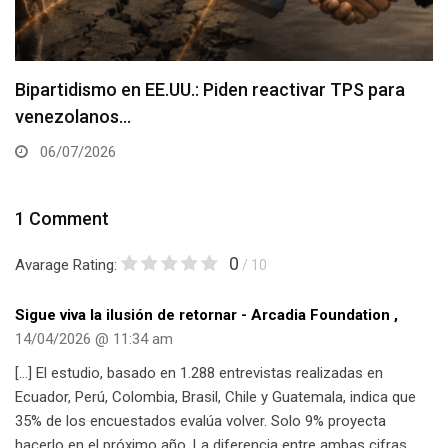
Bipartidismo en EE.UU.: Piden reactivar TPS para
venezolanos…
06/07/2026
1 Comment
0
Avarage Rating:
/ 10
Sigue viva la ilusión de retornar - Arcadia Foundation
,
14/04/2026 @ 11:34 am
[…] El estudio, basado en 1.288 entrevistas realizadas en
Ecuador, Perú, Colombia, Brasil, Chile y Guatemala, indica que
35% de los encuestados evalúa volver. Solo 9% proyecta
hacerlo en el próximo año. La diferencia entre ambas cifras