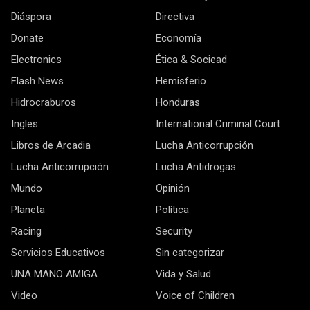
Diáspora
Directiva
Donate
Economía
Electronics
Ética & Sociead
Flash News
Hemisferio
Hidrocraburos
Honduras
Ingles
International Criminal Court
Libros de Arcadia
Lucha Anticorrupción
Lucha Anticorrupción
Lucha Antidrogas
Mundo
Opinión
Planeta
Política
Racing
Security
Servicios Educativos
Sin categorizar
UNA MANO AMIGA
Vida y Salud
Video
Voice of Children