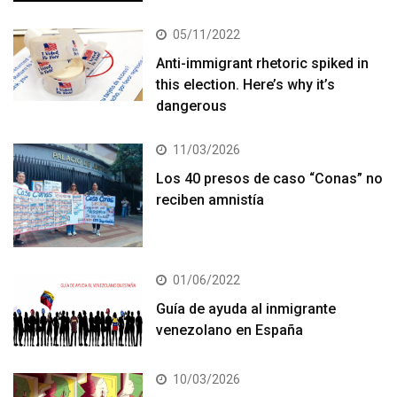
05/11/2022
Anti-immigrant rhetoric spiked in
this election. Here’s why it’s
dangerous
11/03/2026
Los 40 presos de caso “Conas” no
reciben amnistía
01/06/2022
Guía de ayuda al inmigrante
venezolano en España
10/03/2026