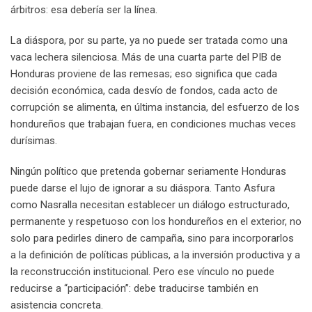
árbitros: esa debería ser la línea.
La diáspora, por su parte, ya no puede ser tratada como una
vaca lechera silenciosa. Más de una cuarta parte del PIB de
Honduras proviene de las remesas; eso significa que cada
decisión económica, cada desvío de fondos, cada acto de
corrupción se alimenta, en última instancia, del esfuerzo de los
hondureños que trabajan fuera, en condiciones muchas veces
durísimas.
Ningún político que pretenda gobernar seriamente Honduras
puede darse el lujo de ignorar a su diáspora. Tanto Asfura
como Nasralla necesitan establecer un diálogo estructurado,
permanente y respetuoso con los hondureños en el exterior, no
solo para pedirles dinero de campaña, sino para incorporarlos
a la definición de políticas públicas, a la inversión productiva y a
la reconstrucción institucional. Pero ese vínculo no puede
reducirse a “participación”: debe traducirse también en
asistencia concreta.