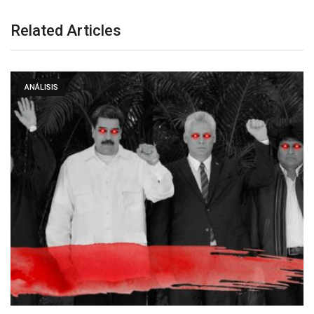
Related Articles
ANÁLISIS