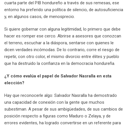
cuarta parte del PIB hondureño a través de sus remesas, ese
entorno ha preferido una política de silencio, de autosuficiencia
y, en algunos casos, de menosprecio.
Si quiere gobernar con alguna legitimidad, lo primero que debe
hacer es romper ese cerco. Abrirse a asesores que conozcan
el terreno, escuchar a la diáspora, sentarse con quienes le
dicen verdades incómodas. De lo contrario, corre el riesgo de
repetir, con otro color, el mismo divorcio entre élites y pueblo
que ha destruido la confianza en la democracia hondureña.
¿Y cómo evalúa el papel de Salvador Nasralla en esta
elección?
Hay que reconocerle algo: Salvador Nasralla ha demostrado
una capacidad de conexión con la gente que muchos
subestiman. A pesar de sus ambigüedades, de sus cambios de
posición respecto a figuras como Maduro o Zelaya, y de
errores evidentes, ha logrado convertirse en un referente para