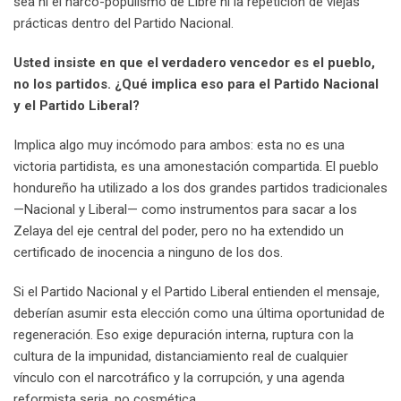
sea ni el narco-populismo de Libre ni la repetición de viejas
prácticas dentro del Partido Nacional.
Usted insiste en que el verdadero vencedor es el pueblo,
no los partidos. ¿Qué implica eso para el Partido Nacional
y el Partido Liberal?
Implica algo muy incómodo para ambos: esta no es una
victoria partidista, es una amonestación compartida. El pueblo
hondureño ha utilizado a los dos grandes partidos tradicionales
—Nacional y Liberal— como instrumentos para sacar a los
Zelaya del eje central del poder, pero no ha extendido un
certificado de inocencia a ninguno de los dos.
Si el Partido Nacional y el Partido Liberal entienden el mensaje,
deberían asumir esta elección como una última oportunidad de
regeneración. Eso exige depuración interna, ruptura con la
cultura de la impunidad, distanciamiento real de cualquier
vínculo con el narcotráfico y la corrupción, y una agenda
reformista seria, no cosmética.