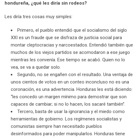
hondureña, ¿qué les diría sin rodeos?
Les diría tres cosas muy simples:
Primero, el pueblo entendió que el socialismo del siglo
XXI es un fraude que se disfraza de justicia social para
montar cleptocracias y narcoestados. Entendió también que
muchos de los viejos partidos se acomodaron a ese juego
mientras les convenía. Ese tiempo se acabó. Quien no lo
vea, se va a quedar solo.
Segundo, no se engañen con el resultado. Una ventaja de
unos cientos de votos en un conteo inconcluso no es una
coronación, es una advertencia. Honduras les está diciendo:
“les concedo un margen mínimo para demostrar que son
capaces de cambiar; si no lo hacen, los sacaré también”.
Tercero, basta de usar la ignorancia y el miedo como
herramientas de gobierno. Los regímenes socialistas y
comunistas siempre han necesitado pueblos
desinformados para poder manipularlos. Honduras tiene