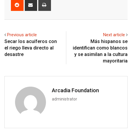
Reddit
Share
Print
via
Email
Previous article
Next article
Secar los acuíferos con
Más hispanos se
el riego lleva directo al
identifican como blancos
desastre
y se asimilan a la cultura
mayoritaria
Arcadia Foundation
administrator