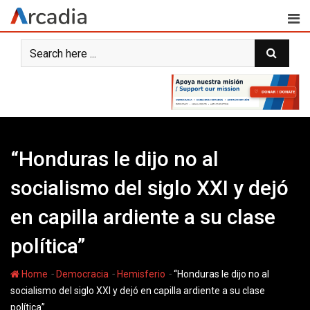
Skip
to
content
“Honduras le dijo no al
socialismo del siglo XXI y dejó
en capilla ardiente a su clase
política”
-
-
-
Home
Democracia
Hemisferio
“Honduras le dijo no al
socialismo del siglo XXI y dejó en capilla ardiente a su clase
política”