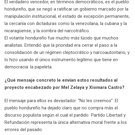
El verdadero vencedor, en términos democráticos, es el pueblo
hondureño, que se negó a ratificar un gobierno marcado por la
manipulación institucional, el estado de excepción permanente,
la cercanía con dictaduras como la venezolana, la cubana y la
nicaragüense, y la sombra del narcotráfico.
El votante hondureño fue mucho más lúcido que muchos
analistas. Entendió que la prioridad era cerrar el paso a la
consolidación de un régimen cleptocrático y narcoautoritario, y
lo hizo usando el único instrumento legítimo que tiene en
democracia: la papeleta.
¿Qué mensaje concreto le envían estos resultados al
proyecto encabezado por Mel Zelaya y Xiomara Castro?
El mensaje para ellos es devastador: “No les creemos”. El
pueblo hondureño ha dejado claro que no compra más el
discurso populista según el cual el pardido Partido Libertad y
Refundación representa la única alternativa moral frente a los
errores del pasado.