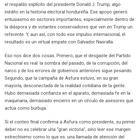
el respaldo explícito del presidente Donald J. Trump, algo
inédito en la historia electoral hondureña. Ese apoyo generó
entusiasmo en sectores importantes, especialmente dentro de
la diáspora y de votantes conservadores que ven en Trump un
referente. Y, aun así, con todo ese impulso internacional, el
resultado es un virtual empate con Salvador Nasralla.
Eso nos dice dos cosas. Primero, que el desgaste del Partido
Nacional es real: la sombra del pasado, de la corrupción, del
narco y de los errores de gobiernos anteriores sigue pesando.
Segundo, que la campaña de Asfura estuvo, en su gran
mayoría, desconectada de la realidad cotidiana de la gente.
Hubo demasiada confianza en el aparato, demasiada fe en la
maquinaria, demasiado encierro en un círculo de asesores que
actúa como burbuja.
Si el conteo final confirma a Asfura como presidente, su primer
deber no es celebrar una “gran victoria”, sino leer ese margen
estrechísimo como lo que es: una llamada de atención del