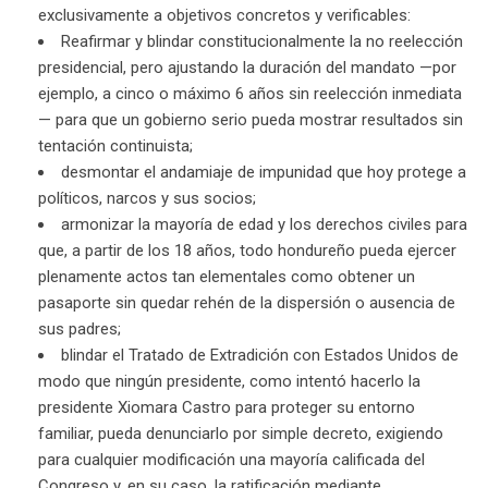
exclusivamente a objetivos concretos y verificables:
Reafirmar y blindar constitucionalmente la no reelección
presidencial, pero ajustando la duración del mandato —por
ejemplo, a cinco o máximo 6 años sin reelección inmediata
— para que un gobierno serio pueda mostrar resultados sin
tentación continuista;
desmontar el andamiaje de impunidad que hoy protege a
políticos, narcos y sus socios;
armonizar la mayoría de edad y los derechos civiles para
que, a partir de los 18 años, todo hondureño pueda ejercer
plenamente actos tan elementales como obtener un
pasaporte sin quedar rehén de la dispersión o ausencia de
sus padres;
blindar el Tratado de Extradición con Estados Unidos de
modo que ningún presidente, como intentó hacerlo la
presidente Xiomara Castro para proteger su entorno
familiar, pueda denunciarlo por simple decreto, exigiendo
para cualquier modificación una mayoría calificada del
Congreso y, en su caso, la ratificación mediante