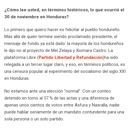
¿Cómo lee usted, en términos históricos, lo que ocurrió el
30 de noviembre en Honduras?
Lo primero que quiero hacer es felicitar al pueblo hondureño.
Más allá de quién termine siendo proclamado presidente, el
mensaje de fondo ya está dado: la mayoría de los hondureños
le dijo no al proyecto de Mel Zelaya y Xiomara Castro. La
plataforma Libre (
Partido Libertad y Refundación
)ha sido
relegada a un tercer lugar claro, y eso, en términos políticos, es
una censura popular al experimento del socialismo del siglo XXI
en Honduras.
No estamos ante una elección “normal”. Con un conteo
detenido en torno al 57 % de las actas y una diferencia de
apenas unos cientos de votos entre Asfura y Nasralla, nadie
puede hablar seriamente de un mandato contundente para una
sola persona o un solo partido.