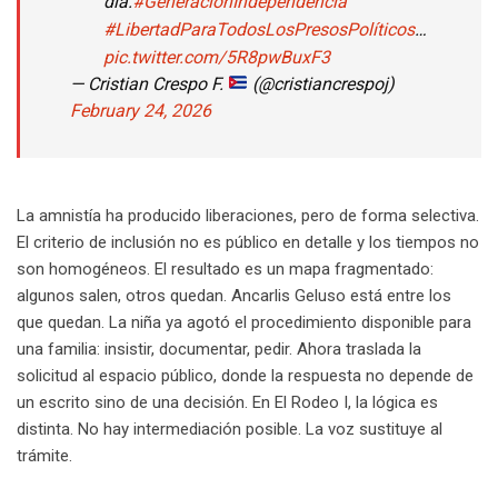
día.
#GeneracionIndependencia
#LibertadParaTodosLosPresosPolíticos
…
pic.twitter.com/5R8pwBuxF3
— Cristian Crespo F.
(@cristiancrespoj)
February 24, 2026
La amnistía ha producido liberaciones, pero de forma selectiva.
El criterio de inclusión no es público en detalle y los tiempos no
son homogéneos. El resultado es un mapa fragmentado:
algunos salen, otros quedan. Ancarlis Geluso está entre los
que quedan. La niña ya agotó el procedimiento disponible para
una familia: insistir, documentar, pedir. Ahora traslada la
solicitud al espacio público, donde la respuesta no depende de
un escrito sino de una decisión. En El Rodeo I, la lógica es
distinta. No hay intermediación posible. La voz sustituye al
trámite.