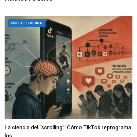
VOICE OF CHILDREN
La ciencia del “scrolling”: Cómo TikTok reprograma
los…