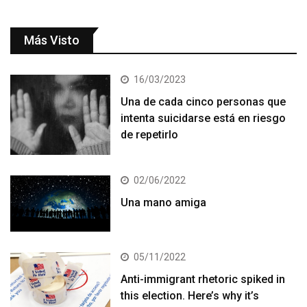
Más Visto
16/03/2023
Una de cada cinco personas que
intenta suicidarse está en riesgo
de repetirlo
02/06/2022
Una mano amiga
05/11/2022
Anti-immigrant rhetoric spiked in
this election. Here’s why it’s