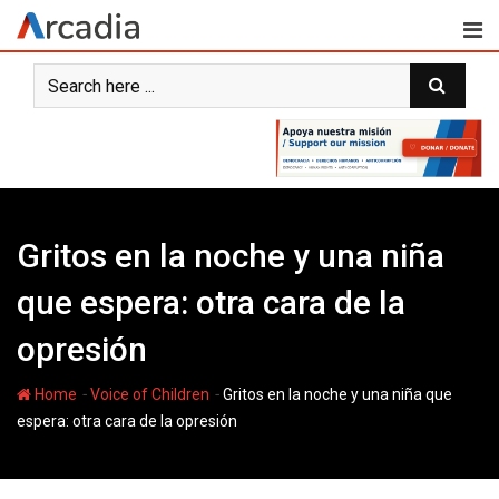
Skip
to
content
Gritos en la noche y una niña
que espera: otra cara de la
opresión
-
-
Home
Voice of Children
Gritos en la noche y una niña que
espera: otra cara de la opresión