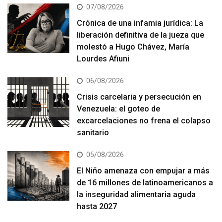
07/08/2026
Crónica de una infamia jurídica: La
liberación definitiva de la jueza que
molestó a Hugo Chávez, María
Lourdes Afiuni
06/08/2026
Crisis carcelaria y persecución en
Venezuela: el goteo de
excarcelaciones no frena el colapso
sanitario
05/08/2026
El Niño amenaza con empujar a más
de 16 millones de latinoamericanos a
la inseguridad alimentaria aguda
hasta 2027