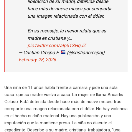
liberación de su madre, detenida desde
hace más de nueve meses por compartir
una imagen relacionada con el dólar.
En su mensaje, la menor relata que su
madre es cristiana y…
pic.twitter.com/alp51SHqJZ
— Cristian Crespo F.
(@cristiancrespoj)
February 28, 2026
Una niña de 11 años habla frente a cámara y pide una sola
cosa: que su madre vuelva a casa. La mujer se llama Ancarlis
Geluso. Está detenida desde hace más de nueve meses tras
compartir una imagen relacionada con el dólar. No hay violencia
en el hecho ni daño material. Hay una publicación y una
imputación que la mantiene presa. La niña no discute el
expediente. Describe a su madre: cristiana, trabajadora, “una