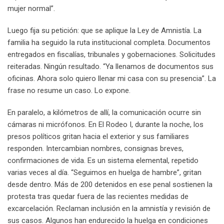
mujer normal”.
Luego fija su petición: que se aplique la Ley de Amnistía. La
familia ha seguido la ruta institucional completa. Documentos
entregados en fiscalías, tribunales y gobernaciones. Solicitudes
reiteradas. Ningún resultado. “Ya llenamos de documentos sus
oficinas. Ahora solo quiero llenar mi casa con su presencia”. La
frase no resume un caso. Lo expone.
En paralelo, a kilómetros de allí, la comunicación ocurre sin
cámaras ni micrófonos. En El Rodeo I, durante la noche, los
presos políticos gritan hacia el exterior y sus familiares
responden. Intercambian nombres, consignas breves,
confirmaciones de vida. Es un sistema elemental, repetido
varias veces al día. “Seguimos en huelga de hambre”, gritan
desde dentro. Más de 200 detenidos en ese penal sostienen la
protesta tras quedar fuera de las recientes medidas de
excarcelación. Reclaman inclusión en la amnistía y revisión de
sus casos. Algunos han endurecido la huelga en condiciones