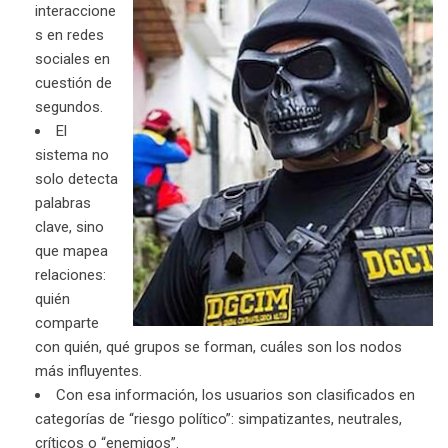
interaccione
s en redes
sociales en
cuestión de
segundos.
El
sistema no
solo detecta
palabras
clave, sino
que mapea
relaciones:
quién
comparte
con quién, qué grupos se forman, cuáles son los nodos
más influyentes.
Con esa información, los usuarios son clasificados en
categorías de “riesgo político”: simpatizantes, neutrales,
críticos o “enemigos”.