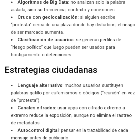
Algoritmos de Big Data:
no analizan solo la palabra
aislada, sino su frecuencia, contexto y conexiones.
Cruce con geolocalización:
si alguien escribe
“protesta” cerca de una plaza donde hay disturbios, el riesgo
de ser marcado aumenta.
Clasificación de usuarios:
se generan perfiles de
“riesgo político” que luego pueden ser usados para
hostigamiento o detenciones.
Estrategias ciudadanas
Lenguaje alternativo
: muchos usuarios sustituyen
palabras gatillo por eufemismos o códigos (“reunión” en vez
de “protesta”).
Canales cifrados:
usar apps con cifrado extremo a
extremo reduce la exposición, aunque no elimina el rastreo
de metadatos.
Autocontrol digital
: pensar en la trazabilidad de cada
mensaje antes de publicarlo.