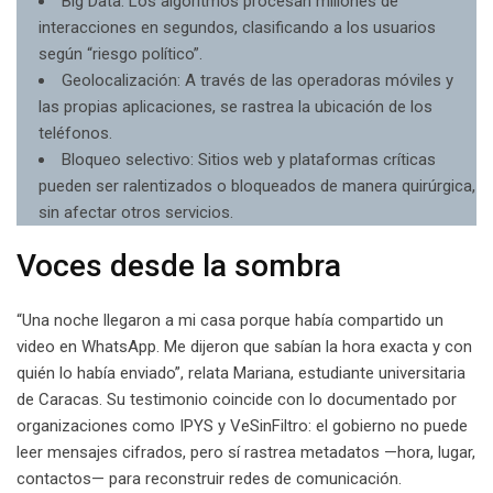
Big Data: Los algoritmos procesan millones de
interacciones en segundos, clasificando a los usuarios
según “riesgo político”.
Geolocalización: A través de las operadoras móviles y
las propias aplicaciones, se rastrea la ubicación de los
teléfonos.
Bloqueo selectivo: Sitios web y plataformas críticas
pueden ser ralentizados o bloqueados de manera quirúrgica,
sin afectar otros servicios.
Voces desde la sombra
“Una noche llegaron a mi casa porque había compartido un
video en WhatsApp. Me dijeron que sabían la hora exacta y con
quién lo había enviado”, relata Mariana, estudiante universitaria
de Caracas. Su testimonio coincide con lo documentado por
organizaciones como IPYS y VeSinFiltro: el gobierno no puede
leer mensajes cifrados, pero sí rastrea metadatos —hora, lugar,
contactos— para reconstruir redes de comunicación.