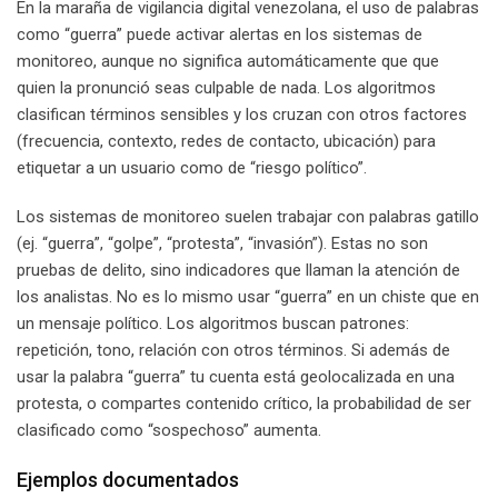
En la maraña de vigilancia digital venezolana, el uso de palabras
como “guerra” puede activar alertas en los sistemas de
monitoreo, aunque no significa automáticamente que que
quien la pronunció seas culpable de nada. Los algoritmos
clasifican términos sensibles y los cruzan con otros factores
(frecuencia, contexto, redes de contacto, ubicación) para
etiquetar a un usuario como de “riesgo político”.
Los sistemas de monitoreo suelen trabajar con palabras gatillo
(ej. “guerra”, “golpe”, “protesta”, “invasión”). Estas no son
pruebas de delito, sino indicadores que llaman la atención de
los analistas. No es lo mismo usar “guerra” en un chiste que en
un mensaje político. Los algoritmos buscan patrones:
repetición, tono, relación con otros términos. Si además de
usar la palabra “guerra” tu cuenta está geolocalizada en una
protesta, o compartes contenido crítico, la probabilidad de ser
clasificado como “sospechoso” aumenta.
Ejemplos documentados