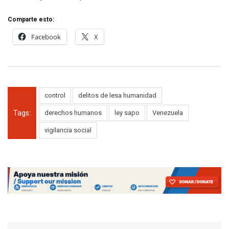
Comparte esto:
Facebook
X
control
delitos de lesa humanidad
Tags:
derechos humanos
ley sapo
Venezuela
vigilancia social