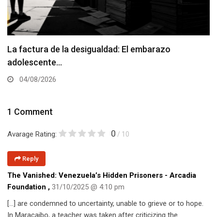
La factura de la desigualdad: El embarazo
adolescente…
04/08/2026
1 Comment
0
Avarage Rating:
/ 10
Reply
The Vanished: Venezuela’s Hidden Prisoners - Arcadia
Foundation
,
31/10/2025 @ 4:10 pm
[…] are condemned to uncertainty, unable to grieve or to hope.
In Maracaibo, a teacher was taken after criticizing the