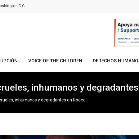
shington D.C.
RUPCIÓN
VOICE OF THE CHILDREN
DERECHOS HUMANO
 crueles, inhumanos y degradantes
 crueles, inhumanos y degradantes en Rodeo I