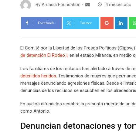
By
Arcadia Foundation
-
4 meses ago
Google+
Link
Facebook
Twitter
El Comité por la Libertad de los Presos Políticos (Clippve)
de detención El Rodeo I,
en el estado Miranda, en medio de
Los familiares de los reclusos han alertado a través de re
detenidos heridos.
Testimonios de mujeres que permanecen 
mensajes denunciando agresiones físicas. Desde el interi
denuncias de los reclusos se escuchen en los alrededore
En audios difundidos sesobre la presunta muerte de un dete
como Antonio.
Denuncian detonaciones y tor