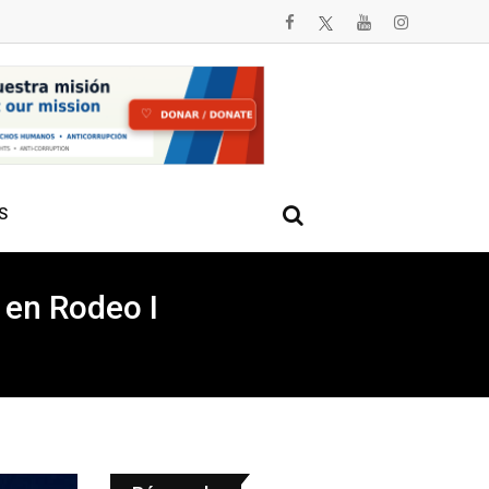
S
 en Rodeo I