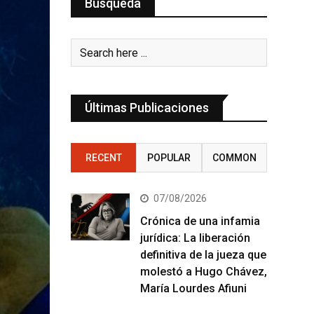
Búsqueda
Últimas Publicaciones
RECENT
POPULAR
COMMON
07/08/2026
Crónica de una infamia
jurídica: La liberación
definitiva de la jueza que
molestó a Hugo Chávez,
María Lourdes Afiuni