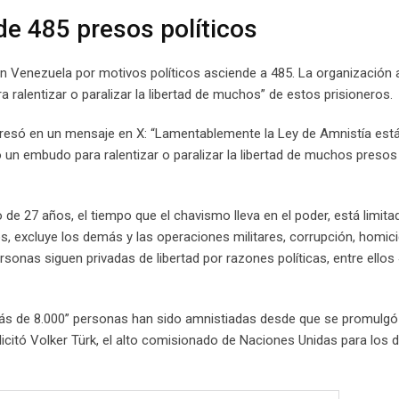
 de 485 presos políticos
 Venezuela por motivos políticos asciende a 485. La organización a
 ralentizar o paralizar la libertad de muchos” de estos prisioneros.
xpresó en un mensaje en X: “Lamentablemente la Ley de Amnistía está
o un embudo para ralentizar o paralizar la libertad de muchos presos 
de 27 años, el tiempo que el chavismo lleva en el poder, está limita
, excluye los demás y las operaciones militares, corrupción, homici
onas siguen privadas de libertad por razones políticas, entre ellos
más de 8.000” personas han sido amnistiadas desde que se promulgó
solicitó Volker Türk, el alto comisionado de Naciones Unidas para los