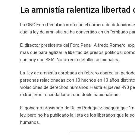
La amnistía ralentiza libertad
La ONG Foro Penal informó que el número de detenidos en
que la ley de amnistía se ha convertido en un “embudo para
El director presidente del Foro Penal, Alfredo Romero, e
más que para agilizar la libertad de presos políticos, com
que hoy son 485”. No ofreció detalles adicionales.
La ley de amnistía aprobada en febrero abarca un período 
personas relacionadas con 13 hechos en 13 años distintos
violaciones de derechos humanos. Hasta el jueves 490 pers
extranjeros o ciudadanos con doble nacionalidad.
El gobierno provisorio de Delcy Rodríguez asegura que “
ley, pero no ha publicado la lista de los liberados que le 
humanos.