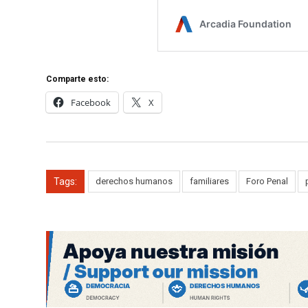
Comparte esto:
Facebook
X
Tags:
derechos humanos
familiares
Foro Penal