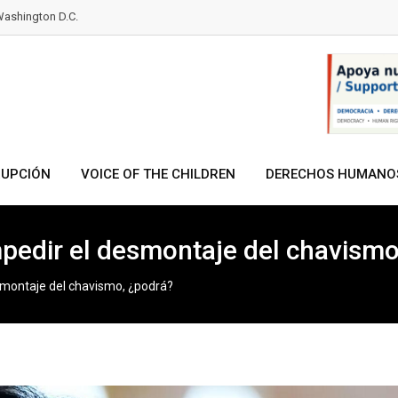
ashington D.C.
RUPCIÓN
VOICE OF THE CHILDREN
DERECHOS HUMANO
pedir el desmontaje del chavismo
smontaje del chavismo, ¿podrá?