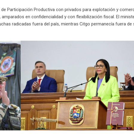
de Participación Productiva con privados para explotación y comerc
, amparados en confidencialidad y con flexibilización fiscal. El minist
has radicadas fuera del país, mientras Citgo permanecía fuera de 