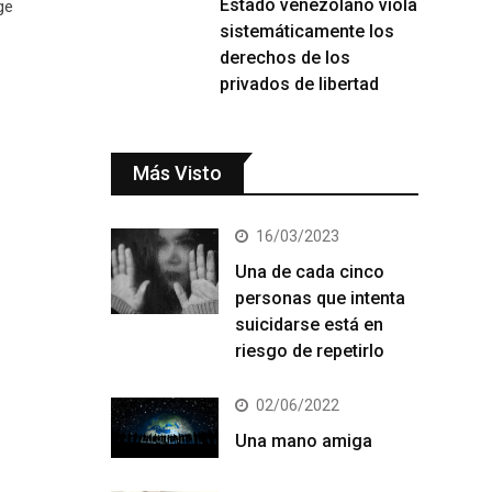
Estado venezolano viola
ge
sistemáticamente los
derechos de los
privados de libertad
Más Visto
16/03/2023
Una de cada cinco
personas que intenta
suicidarse está en
riesgo de repetirlo
02/06/2022
Una mano amiga