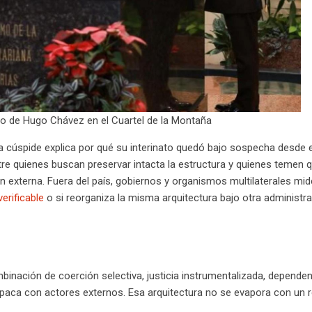
eo de Hugo Chávez en el Cuartel de la Montaña
a cúspide explica por qué su interinato quedó bajo sospecha desde e
ntre quienes buscan preservar intacta la estructura y quienes temen q
 externa. Fuera del país, gobiernos y organismos multilaterales mid
verificable
o si reorganiza la misma arquitectura bajo otra administr
nación de coerción selectiva, justicia instrumentalizada, dependen
aca con actores externos. Esa arquitectura no se evapora con un r