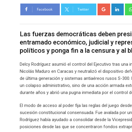
Google+
Link
Facebook
Twitter
Las fuerzas democráticas deben presio
entramado económico, judicial y repres
políticos y ponga fin a la censura y a
Delcy Rodríguez asumió el control del Ejecutivo tras una
Nicolás Maduro en Caracas y neutralizó el dispositivo de
de última generación y sistemas antiaéreos rusos S-300. L
un colapso administrativo, sino de una acción armada exte
durante años y abrió una pugna inmediata por el control d
El modo de acceso al poder fija las reglas del juego desde 
sucesión constitucional consensuada. Fue avalada por un
Rodríguez había ayudado a consolidar desde la Vicepreside
posiciones desde las que se concentraron fondos extrapr