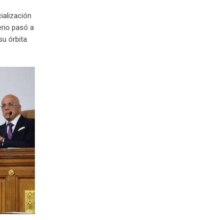
ialización
erio pasó a
su órbita