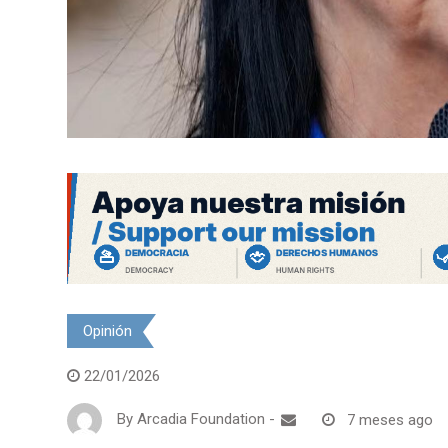
Opinión
22/01/2026
By
Arcadia Foundation
-
7 meses ago