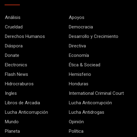
Análisis
Apoyos
Crueldad
Democracia
Derechos Humanos
Desarrollo y Crecimiento
Diáspora
Directiva
Donate
Economía
Electronics
Ética & Sociead
Flash News
Hemisferio
Hidrocraburos
Honduras
Ingles
International Criminal Court
Libros de Arcadia
Lucha Anticorrupción
Lucha Anticorrupción
Lucha Antidrogas
Mundo
Opinión
Planeta
Política