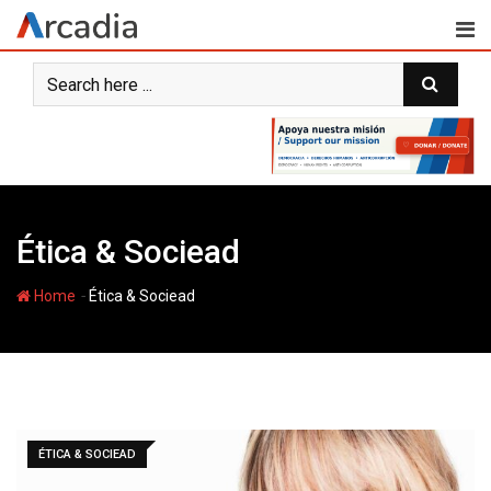
Skip
to
content
Ética & Sociead
-
Home
Ética & Sociead
ÉTICA & SOCIEAD