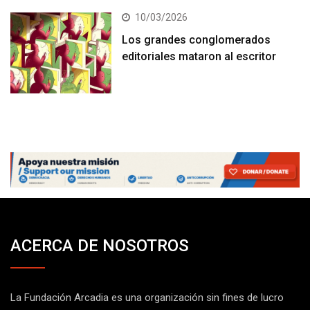
10/03/2026
Los grandes conglomerados
editoriales mataron al escritor
ACERCA DE NOSOTROS
La Fundación Arcadia es una organización sin fines de lucro