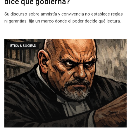
dice que gobierna?
Su discurso sobre amnistía y convivencia no establece reglas
ni garantías: fija un marco donde el poder decide qué lectura…
ÉTICA & SOCIEAD