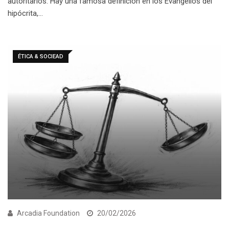
autoritarios. Hay una famosa definición en los Evangelios del
hipócrita,…
ÉTICA & SOCIEAD
Arcadia Foundation
20/02/2026