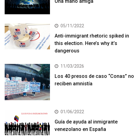
Una mano amiga
05/11/2022
Anti-immigrant rhetoric spiked in
this election. Here’s why it’s
dangerous
11/03/2026
Los 40 presos de caso “Conas” no
reciben amnistía
01/06/2022
Guía de ayuda al inmigrante
venezolano en España