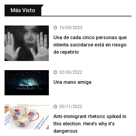
Más Visto
16/03/2023
Una de cada cinco personas que
intenta suicidarse está en riesgo
de repetirlo
02/06/2022
Una mano amiga
05/11/2022
Anti-immigrant rhetoric spiked in
this election. Here’s why it’s
dangerous