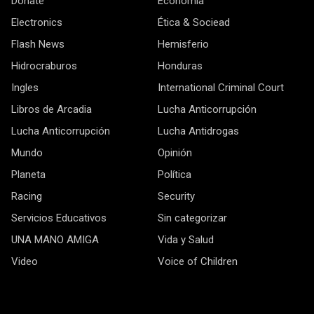
Donate
Economía
Electronics
Ética & Sociead
Flash News
Hemisferio
Hidrocraburos
Honduras
Ingles
International Criminal Court
Libros de Arcadia
Lucha Anticorrupción
Lucha Anticorrupción
Lucha Antidrogas
Mundo
Opinión
Planeta
Política
Racing
Security
Servicios Educativos
Sin categorizar
UNA MANO AMIGA
Vida y Salud
Video
Voice of Children