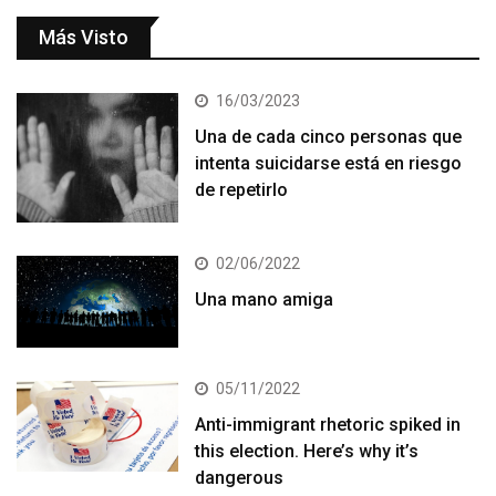
Más Visto
16/03/2023
Una de cada cinco personas que
intenta suicidarse está en riesgo
de repetirlo
02/06/2022
Una mano amiga
05/11/2022
Anti-immigrant rhetoric spiked in
this election. Here’s why it’s
dangerous