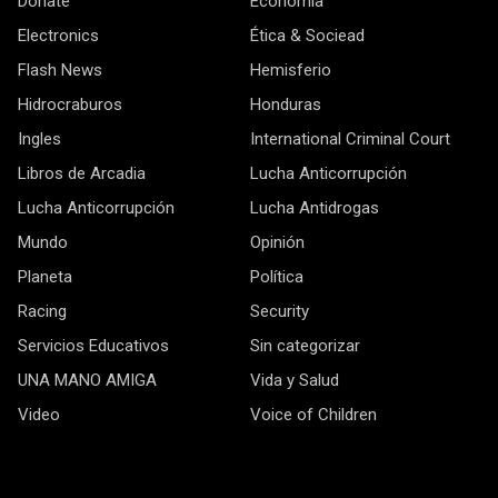
Donate
Economía
Electronics
Ética & Sociead
Flash News
Hemisferio
Hidrocraburos
Honduras
Ingles
International Criminal Court
Libros de Arcadia
Lucha Anticorrupción
Lucha Anticorrupción
Lucha Antidrogas
Mundo
Opinión
Planeta
Política
Racing
Security
Servicios Educativos
Sin categorizar
UNA MANO AMIGA
Vida y Salud
Video
Voice of Children