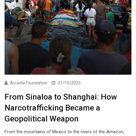
Arcadia Foundation
31/10/2025
From Sinaloa to Shanghai: How
Narcotrafficking Became a
Geopolitical Weapon
From the mountains of Mexico to the rivers of the Amazon,