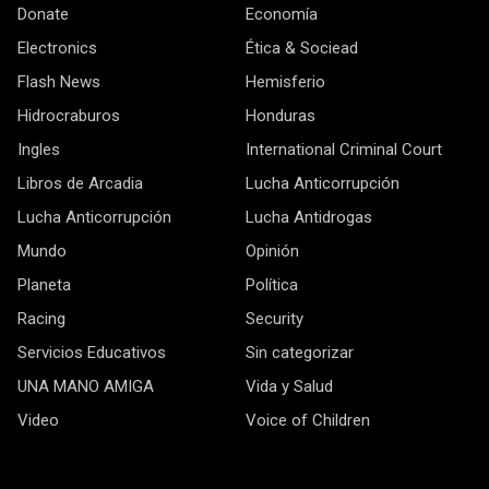
Donate
Economía
Electronics
Ética & Sociead
Flash News
Hemisferio
Hidrocraburos
Honduras
Ingles
International Criminal Court
Libros de Arcadia
Lucha Anticorrupción
Lucha Anticorrupción
Lucha Antidrogas
Mundo
Opinión
Planeta
Política
Racing
Security
Servicios Educativos
Sin categorizar
UNA MANO AMIGA
Vida y Salud
Video
Voice of Children