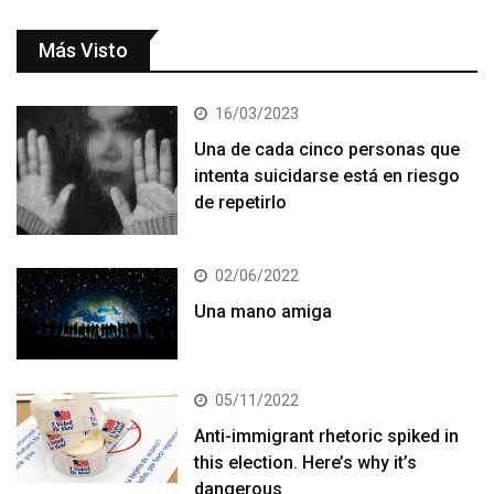
Más Visto
16/03/2023
Una de cada cinco personas que
intenta suicidarse está en riesgo
de repetirlo
02/06/2022
Una mano amiga
05/11/2022
Anti-immigrant rhetoric spiked in
this election. Here’s why it’s
dangerous