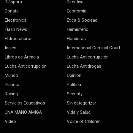
Diáspora
Directiva
Donate
Economía
Electronics
Ética & Sociead
Flash News
Hemisferio
Hidrocraburos
Honduras
Ingles
International Criminal Court
Libros de Arcadia
Lucha Anticorrupción
Lucha Anticorrupción
Lucha Antidrogas
Mundo
Opinión
Planeta
Política
Racing
Security
Servicios Educativos
Sin categorizar
UNA MANO AMIGA
Vida y Salud
Video
Voice of Children