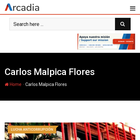
Skip
to
content
Carlos Malpica Flores
-
Home
Carlos Malpica Flores
LUCHA ANTICORRUPCIÓN