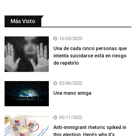
Más Visto
16/03/2023
Una de cada cinco personas que
intenta suicidarse está en riesgo
de repetirlo
02/06/2022
Una mano amiga
05/11/2022
Anti-immigrant rhetoric spiked in
this election. Here’s why it’s