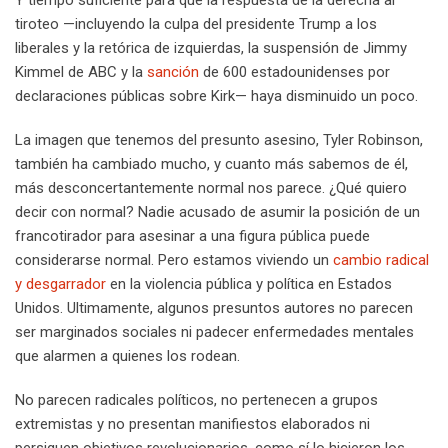
tiroteo —incluyendo la culpa del presidente Trump a los
liberales y la retórica de izquierdas, la suspensión de Jimmy
Kimmel de ABC y la
sanción
de 600 estadounidenses por
declaraciones públicas sobre Kirk— haya disminuido un poco.
La imagen que tenemos del presunto asesino, Tyler Robinson,
también ha cambiado mucho, y cuanto más sabemos de él,
más desconcertantemente normal nos parece. ¿Qué quiero
decir con normal? Nadie acusado de asumir la posición de un
francotirador para asesinar a una figura pública puede
considerarse normal. Pero estamos viviendo un
cambio radical
y desgarrador
en la violencia pública y política en Estados
Unidos. Ultimamente, algunos presuntos autores no parecen
ser marginados sociales ni padecer enfermedades mentales
que alarmen a quienes los rodean.
No parecen radicales políticos, no pertenecen a grupos
extremistas y no presentan manifiestos elaborados ni
persiguen objetivos revolucionarios, como sí lo hicieron los