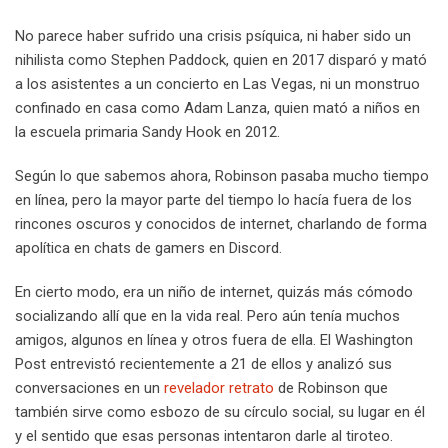
No parece haber sufrido una crisis psíquica, ni haber sido un
nihilista como Stephen Paddock, quien en 2017 disparó y mató
a los asistentes a un concierto en Las Vegas, ni un monstruo
confinado en casa como Adam Lanza, quien mató a niños en
la escuela primaria Sandy Hook en 2012.
Según lo que sabemos ahora, Robinson pasaba mucho tiempo
en línea, pero la mayor parte del tiempo lo hacía fuera de los
rincones oscuros y conocidos de internet, charlando de forma
apolítica en chats de gamers en Discord.
En cierto modo, era un niño de internet, quizás más cómodo
socializando allí que en la vida real. Pero aún tenía muchos
amigos, algunos en línea y otros fuera de ella. El Washington
Post entrevistó recientemente a 21 de ellos y analizó sus
conversaciones en un
revelador retrato
de Robinson que
también sirve como esbozo de su círculo social, su lugar en él
y el sentido que esas personas intentaron darle al tiroteo.