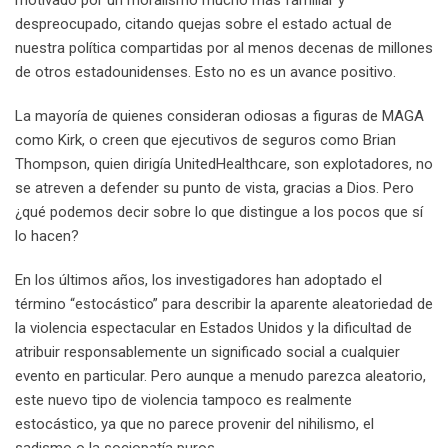
despreocupado, citando quejas sobre el estado actual de
nuestra política compartidas por al menos decenas de millones
de otros estadounidenses. Esto no es un avance positivo.
La mayoría de quienes consideran odiosas a figuras de MAGA
como Kirk, o creen que ejecutivos de seguros como Brian
Thompson, quien dirigía UnitedHealthcare, son explotadores, no
se atreven a defender su punto de vista, gracias a Dios. Pero
¿qué podemos decir sobre lo que distingue a los pocos que sí
lo hacen?
En los últimos años, los investigadores han adoptado el
término “estocástico” para describir la aparente aleatoriedad de
la violencia espectacular en Estados Unidos y la dificultad de
atribuir responsablemente un significado social a cualquier
evento en particular. Pero aunque a menudo parezca aleatorio,
este nuevo tipo de violencia tampoco es realmente
estocástico, ya que no parece provenir del nihilismo, el
sadismo o la sociopatía puros.