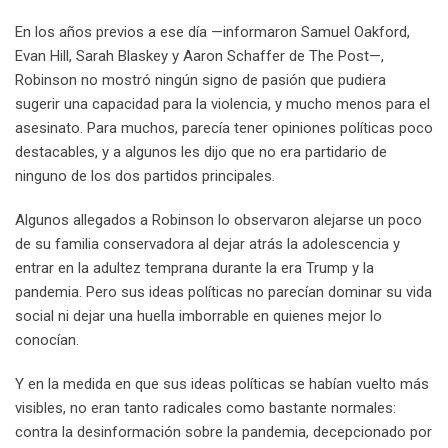
En los años previos a ese día —informaron Samuel Oakford,
Evan Hill, Sarah Blaskey y Aaron Schaffer de The Post—,
Robinson no mostró ningún signo de pasión que pudiera
sugerir una capacidad para la violencia, y mucho menos para el
asesinato. Para muchos, parecía tener opiniones políticas poco
destacables, y a algunos les dijo que no era partidario de
ninguno de los dos partidos principales.
Algunos allegados a Robinson lo observaron alejarse un poco
de su familia conservadora al dejar atrás la adolescencia y
entrar en la adultez temprana durante la era Trump y la
pandemia. Pero sus ideas políticas no parecían dominar su vida
social ni dejar una huella imborrable en quienes mejor lo
conocían.
Y en la medida en que sus ideas políticas se habían vuelto más
visibles, no eran tanto radicales como bastante normales:
contra la desinformación sobre la pandemia, decepcionado por