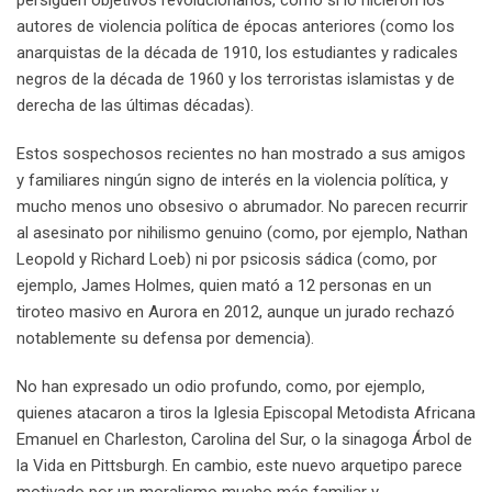
autores de violencia política de épocas anteriores (como los
anarquistas de la década de 1910, los estudiantes y radicales
negros de la década de 1960 y los terroristas islamistas y de
derecha de las últimas décadas).
Estos sospechosos recientes no han mostrado a sus amigos
y familiares ningún signo de interés en la violencia política, y
mucho menos uno obsesivo o abrumador. No parecen recurrir
al asesinato por nihilismo genuino (como, por ejemplo, Nathan
Leopold y Richard Loeb) ni por psicosis sádica (como, por
ejemplo, James Holmes, quien mató a 12 personas en un
tiroteo masivo en Aurora en 2012, aunque un jurado rechazó
notablemente su defensa por demencia).
No han expresado un odio profundo, como, por ejemplo,
quienes atacaron a tiros la Iglesia Episcopal Metodista Africana
Emanuel en Charleston, Carolina del Sur, o la sinagoga Árbol de
la Vida en Pittsburgh. En cambio, este nuevo arquetipo parece
motivado por un moralismo mucho más familiar y