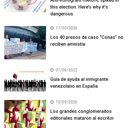
Anti-immigrant rhetoric spiked in
this election. Here’s why it’s
dangerous
11/03/2026
Los 40 presos de caso “Conas” no
reciben amnistía
01/06/2022
Guía de ayuda al inmigrante
venezolano en España
10/03/2026
Los grandes conglomerados
editoriales mataron al escritor