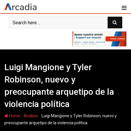
Skip
to
content
Luigi Mangione y Tyler
Robinson, nuevo y
preocupante arquetipo de la
violencia política
-
-
Home
Análisis
Luigi Mangione y Tyler Robinson, nuevo y
preocupante arquetipo de la violencia política