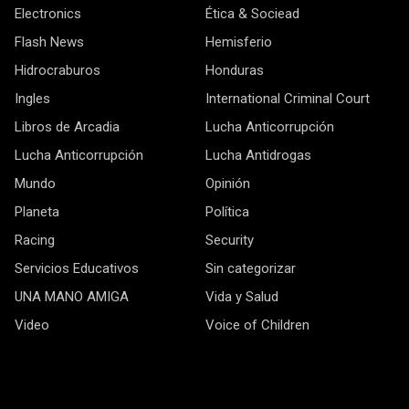
Electronics
Ética & Sociead
Flash News
Hemisferio
Hidrocraburos
Honduras
Ingles
International Criminal Court
Libros de Arcadia
Lucha Anticorrupción
Lucha Anticorrupción
Lucha Antidrogas
Mundo
Opinión
Planeta
Política
Racing
Security
Servicios Educativos
Sin categorizar
UNA MANO AMIGA
Vida y Salud
Video
Voice of Children