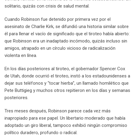
solitario, quizás con crisis de salud mental.
Cuando Robinson fue detenido por primera vez por el
asesinato de Charlie Kirk, se difundió una historia similar sobre
él para llenar el vacío de significado que el tiroteo había abierto:
que Robinson era un inadaptado incómodo, quizás incluso sin
amigos, atrapado en un círculo vicioso de radicalización
violenta en línea.
En los días posteriores al tiroteo, el gobernador Spencer Cox
de Utah, donde ocurrió el tiroteo, instó a los estadounidenses a
dejar sus teléfonos y “tocar hierba”, un llamado homilético que
Pete Buttigieg y muchos otros repitieron en los días y semanas
posteriores.
Tres meses después, Robinson parece cada vez más
inapropiado para ese papel. Un libertario moderado que había
adoptado un giro liberal, tampoco exhibió ningún compromiso
político duradero, profundo o radical.