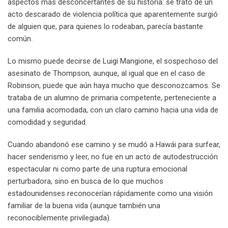
aspectos más desconcertantes de su historia: se trató de un
acto descarado de violencia política que aparentemente surgió
de alguien que, para quienes lo rodeaban, parecía bastante
común.
Lo mismo puede decirse de Luigi Mangione, el sospechoso del
asesinato de Thompson, aunque, al igual que en el caso de
Robinson, puede que aún haya mucho que desconozcamos. Se
trataba de un alumno de primaria competente, perteneciente a
una familia acomodada, con un claro camino hacia una vida de
comodidad y seguridad.
Cuando abandonó ese camino y se mudó a Hawái para surfear,
hacer senderismo y leer, no fue en un acto de autodestrucción
espectacular ni como parte de una ruptura emocional
perturbadora, sino en busca de lo que muchos
estadounidenses reconocerían rápidamente como una visión
familiar de la buena vida (aunque también una
reconociblemente privilegiada).