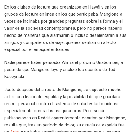
En los clubes de lectura que organizaba en Hawái y en los
grupos de lectura en línea en los que participaba, Mangione a
veces se inclinaba por grandes preguntas sobre la forma y el
valor de la sociedad contemporánea, pero no parece haberlo
hecho de maneras que alarmaran o incluso desalentaran a sus
amigos y compañeros de viaje, quienes sentían un afecto
especial por él en aquel entonces.
Nadie parece haber pensado: Ahí va el próximo Unabomber, a
pesar de que Mangione leyó y analizó los escritos de Ted
Kaczynski.
Justo después del arresto de Mangione, se especuló mucho
sobre una lesión de espalda y la posibilidad de que guardara
rencor personal contra el sistema de salud estadounidense,
especialmente contra las aseguradoras. Pero según
publicaciones en Reddit aparentemente escritas por Mangione,
resulta que, tras un período de dolor, su cirugía de espalda fue
un
éxito
y no hubo complicaciones aparentes con el seguro.