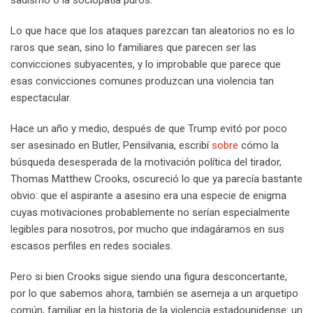
Lo que hace que los ataques parezcan tan aleatorios no es lo
raros que sean, sino lo familiares que parecen ser las
convicciones subyacentes, y lo improbable que parece que
esas convicciones comunes produzcan una violencia tan
espectacular.
Hace un año y medio, después de que Trump evitó por poco
ser asesinado en Butler, Pensilvania, escribí
sobre
cómo la
búsqueda desesperada de la motivación política del tirador,
Thomas Matthew Crooks, oscureció lo que ya parecía bastante
obvio: que el aspirante a asesino era una especie de enigma
cuyas motivaciones probablemente no serían especialmente
legibles para nosotros, por mucho que indagáramos en sus
escasos perfiles en redes sociales.
Pero si bien Crooks sigue siendo una figura desconcertante,
por lo que sabemos ahora, también se asemeja a un arquetipo
común, familiar en la historia de la violencia estadounidense: un