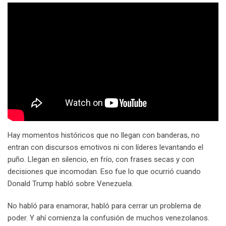
Hay momentos históricos que no llegan con banderas, no
entran con discursos emotivos ni con líderes levantando el
puño. Llegan en silencio, en frío, con frases secas y con
decisiones que incomodan. Eso fue lo que ocurrió cuando
Donald Trump habló sobre Venezuela.
No habló para enamorar, habló para cerrar un problema de
poder. Y ahí comienza la confusión de muchos venezolanos.