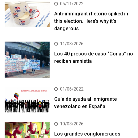
05/11/2022
Anti-immigrant rhetoric spiked in
this election. Here’s why it’s
dangerous
11/03/2026
Los 40 presos de caso “Conas” no
reciben amnistía
01/06/2022
Guía de ayuda al inmigrante
venezolano en España
10/03/2026
Los grandes conglomerados