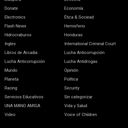
Donate
Economía
Electronics
Ética & Sociead
Flash News
Hemisferio
Hidrocraburos
Honduras
Ingles
International Criminal Court
Libros de Arcadia
Lucha Anticorrupción
Lucha Anticorrupción
Lucha Antidrogas
Mundo
Opinión
Planeta
Política
Racing
Security
Servicios Educativos
Sin categorizar
UNA MANO AMIGA
Vida y Salud
Video
Voice of Children