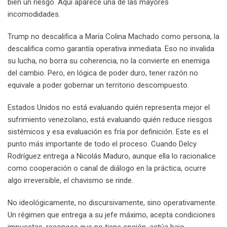
bien un riesgo. Aquí aparece una de las mayores
incomodidades.
Trump no descalifica a María Colina Machado como persona, la
descalifica como garantía operativa inmediata. Eso no invalida
su lucha, no borra su coherencia, no la convierte en enemiga
del cambio. Pero, en lógica de poder duro, tener razón no
equivale a poder gobernar un territorio descompuesto.
Estados Unidos no está evaluando quién representa mejor el
sufrimiento venezolano, está evaluando quién reduce riesgos
sistémicos y esa evaluación es fría por definición. Este es el
punto más importante de todo el proceso. Cuando Delcy
Rodríguez entrega a Nicolás Maduro, aunque ella lo racionalice
como cooperación o canal de diálogo en la práctica, ocurre
algo irreversible, el chavismo se rinde.
No ideológicamente, no discursivamente, sino operativamente.
Un régimen que entrega a su jefe máximo, acepta condiciones
impuestas, reconoce que no tiene opción, actúa bajo