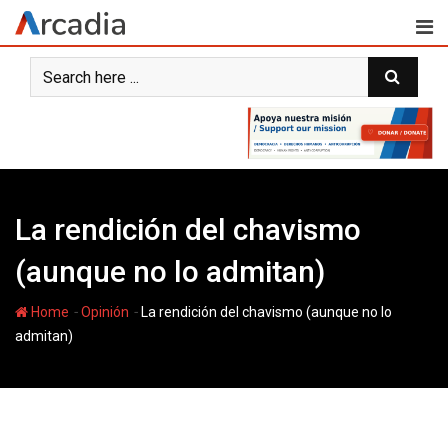
Skip
to
content
La rendición del chavismo
(aunque no lo admitan)
-
-
Home
Opinión
La rendición del chavismo (aunque no lo
admitan)