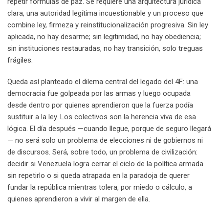
repetir fórmulas de paz. Se requiere una arquitectura jurídica
clara, una autoridad legítima incuestionable y un proceso que
combine ley, firmeza y reinstitucionalización progresiva. Sin ley
aplicada, no hay desarme; sin legitimidad, no hay obediencia;
sin instituciones restauradas, no hay transición, solo treguas
frágiles.
Queda así planteado el dilema central del legado del 4F: una
democracia fue golpeada por las armas y luego ocupada
desde dentro por quienes aprendieron que la fuerza podía
sustituir a la ley. Los colectivos son la herencia viva de esa
lógica. El día después —cuando llegue, porque de seguro llegará
— no será solo un problema de elecciones ni de gobiernos ni
de discursos. Será, sobre todo, un problema de civilización:
decidir si Venezuela logra cerrar el ciclo de la política armada
sin repetirlo o si queda atrapada en la paradoja de querer
fundar la república mientras tolera, por miedo o cálculo, a
quienes aprendieron a vivir al margen de ella.