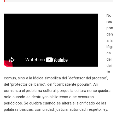
No
res
pon
den
a la
lógi
ca
del
deli
to
común, sino a la lógica simbólica del “defensor del proceso”,
del “protector del barrio”, del “combatiente popular”. Allí
comienza el problema cultural, porque la cultura no se quiebra
solo cuando se destruyen bibliotecas o se censuran
periódicos. Se quiebra cuando se altera el significado de las
palabras básicas: comunidad, justicia, autoridad, respeto, ley.