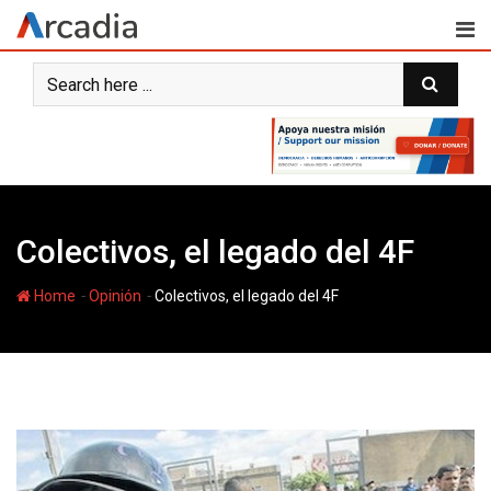
Skip
to
content
Colectivos, el legado del 4F
-
-
Home
Opinión
Colectivos, el legado del 4F