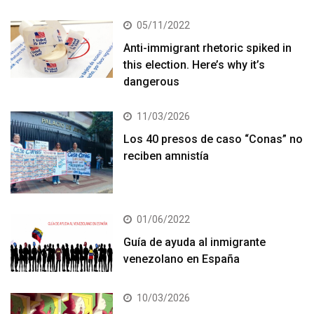
05/11/2022
Anti-immigrant rhetoric spiked in
this election. Here’s why it’s
dangerous
11/03/2026
Los 40 presos de caso “Conas” no
reciben amnistía
01/06/2022
Guía de ayuda al inmigrante
venezolano en España
10/03/2026