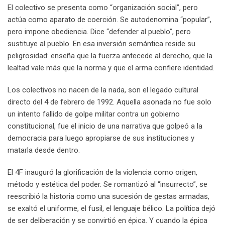
El colectivo se presenta como “organización social”, pero
actúa como aparato de coerción. Se autodenomina “popular”,
pero impone obediencia. Dice “defender al pueblo”, pero
sustituye al pueblo. En esa inversión semántica reside su
peligrosidad: enseña que la fuerza antecede al derecho, que la
lealtad vale más que la norma y que el arma confiere identidad.
Los colectivos no nacen de la nada, son el legado cultural
directo del 4 de febrero de 1992. Aquella asonada no fue solo
un intento fallido de golpe militar contra un gobierno
constitucional, fue el inicio de una narrativa que golpeó a la
democracia para luego apropiarse de sus instituciones y
matarla desde dentro.
El 4F inauguró la glorificación de la violencia como origen,
método y estética del poder. Se romantizó al “insurrecto”, se
reescribió la historia como una sucesión de gestas armadas,
se exaltó el uniforme, el fusil, el lenguaje bélico. La política dejó
de ser deliberación y se convirtió en épica. Y cuando la épica