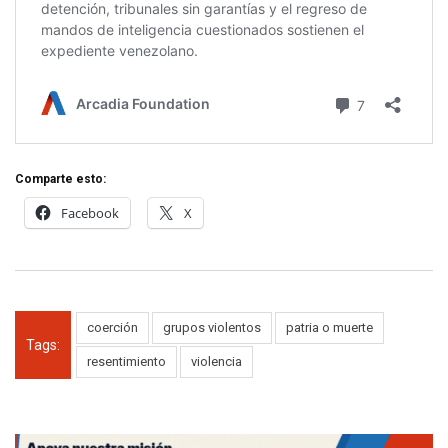
Comparte esto:
Facebook
X
coerción
grupos violentos
patria o muerte
Tags:
resentimiento
violencia