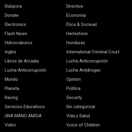
Diáspora
Directiva
Donate
Economía
Electronics
Ética & Sociead
Flash News
Hemisferio
Hidrocraburos
Honduras
Ingles
International Criminal Court
Libros de Arcadia
Lucha Anticorrupción
Lucha Anticorrupción
Lucha Antidrogas
Mundo
Opinión
Planeta
Política
Racing
Security
Servicios Educativos
Sin categorizar
UNA MANO AMIGA
Vida y Salud
Video
Voice of Children