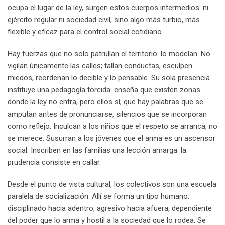
ocupa el lugar de la ley, surgen estos cuerpos intermedios: ni
ejército regular ni sociedad civil, sino algo más turbio, más
flexible y eficaz para el control social cotidiano.
Hay fuerzas que no solo patrullan el territorio: lo modelan. No
vigilan únicamente las calles; tallan conductas, esculpen
miedos, reordenan lo decible y lo pensable. Su sola presencia
instituye una pedagogía torcida: enseña que existen zonas
donde la ley no entra, pero ellos sí; que hay palabras que se
amputan antes de pronunciarse, silencios que se incorporan
como reflejo. Inculcan a los niños que el respeto se arranca, no
se merece. Susurran a los jóvenes que el arma es un ascensor
social. Inscriben en las familias una lección amarga: la
prudencia consiste en callar.
Desde el punto de vista cultural, los colectivos son una escuela
paralela de socialización. Allí se forma un tipo humano:
disciplinado hacia adentro, agresivo hacia afuera, dependiente
del poder que lo arma y hostil a la sociedad que lo rodea. Se