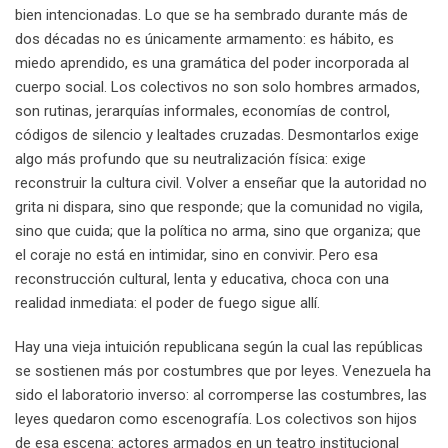
bien intencionadas. Lo que se ha sembrado durante más de
dos décadas no es únicamente armamento: es hábito, es
miedo aprendido, es una gramática del poder incorporada al
cuerpo social. Los colectivos no son solo hombres armados,
son rutinas, jerarquías informales, economías de control,
códigos de silencio y lealtades cruzadas. Desmontarlos exige
algo más profundo que su neutralización física: exige
reconstruir la cultura civil. Volver a enseñar que la autoridad no
grita ni dispara, sino que responde; que la comunidad no vigila,
sino que cuida; que la política no arma, sino que organiza; que
el coraje no está en intimidar, sino en convivir. Pero esa
reconstrucción cultural, lenta y educativa, choca con una
realidad inmediata: el poder de fuego sigue allí.
Hay una vieja intuición republicana según la cual las repúblicas
se sostienen más por costumbres que por leyes. Venezuela ha
sido el laboratorio inverso: al corromperse las costumbres, las
leyes quedaron como escenografía. Los colectivos son hijos
de esa escena: actores armados en un teatro institucional