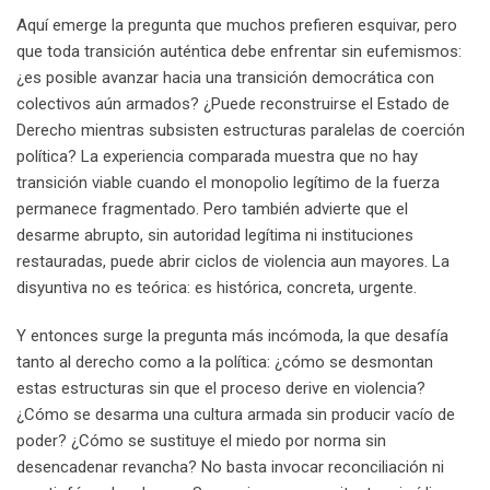
Aquí emerge la pregunta que muchos prefieren esquivar, pero
que toda transición auténtica debe enfrentar sin eufemismos:
¿es posible avanzar hacia una transición democrática con
colectivos aún armados? ¿Puede reconstruirse el Estado de
Derecho mientras subsisten estructuras paralelas de coerción
política? La experiencia comparada muestra que no hay
transición viable cuando el monopolio legítimo de la fuerza
permanece fragmentado. Pero también advierte que el
desarme abrupto, sin autoridad legítima ni instituciones
restauradas, puede abrir ciclos de violencia aun mayores. La
disyuntiva no es teórica: es histórica, concreta, urgente.
Y entonces surge la pregunta más incómoda, la que desafía
tanto al derecho como a la política: ¿cómo se desmontan
estas estructuras sin que el proceso derive en violencia?
¿Cómo se desarma una cultura armada sin producir vacío de
poder? ¿Cómo se sustituye el miedo por norma sin
desencadenar revancha? No basta invocar reconciliación ni