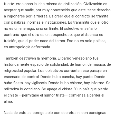
fuerte: erosionan la idea misma de civilización. Civilización es
aceptar que nadie, por muy convencido que esté, tiene derecho
a imponerse por la fuerza. Es creer que el conflicto se tramita
con palabras, normas e instituciones. Es transmitir que el otro
no es un enemigo, sino un límite. El colectivo enseña lo
contrario: que el otro es un sospechoso, que el disenso es
traición, que el poder nace del temor. Eso no es solo política,
es antropología deformada.
También destruyen la memoria. El barrio venezolano fue
históricamente espacio de solidaridad, de humor, de música, de
religiosidad popular. Los colectivos convierten ese paisaje en
escenario de control. Donde hubo cancha, hay punto. Donde
hubo fiesta, hay vigilancia. Donde hubo chisme, hay informe. Se
militariza lo cotidiano. Se apaga el chiste. Y un país que pierde
el chiste —permítase el humor triste— comienza a perder el
alma.
Nada de esto se corrige solo con decretos ni con consignas