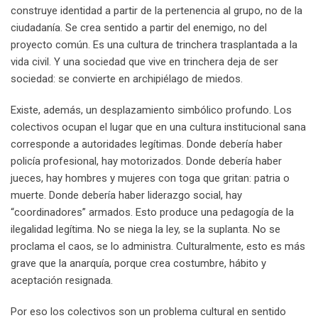
construye identidad a partir de la pertenencia al grupo, no de la
ciudadanía. Se crea sentido a partir del enemigo, no del
proyecto común. Es una cultura de trinchera trasplantada a la
vida civil. Y una sociedad que vive en trinchera deja de ser
sociedad: se convierte en archipiélago de miedos.
Existe, además, un desplazamiento simbólico profundo. Los
colectivos ocupan el lugar que en una cultura institucional sana
corresponde a autoridades legítimas. Donde debería haber
policía profesional, hay motorizados. Donde debería haber
jueces, hay hombres y mujeres con toga que gritan: patria o
muerte. Donde debería haber liderazgo social, hay
“coordinadores” armados. Esto produce una pedagogía de la
ilegalidad legítima. No se niega la ley, se la suplanta. No se
proclama el caos, se lo administra. Culturalmente, esto es más
grave que la anarquía, porque crea costumbre, hábito y
aceptación resignada.
Por eso los colectivos son un problema cultural en sentido