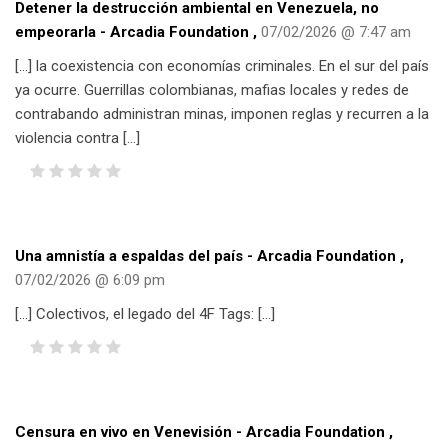
Detener la destrucción ambiental en Venezuela, no
empeorarla - Arcadia Foundation
,
07/02/2026 @ 7:47 am
[…] la coexistencia con economías criminales. En el sur del país
ya ocurre. Guerrillas colombianas, mafias locales y redes de
contrabando administran minas, imponen reglas y recurren a la
violencia contra […]
Una amnistía a espaldas del país - Arcadia Foundation
,
07/02/2026 @ 6:09 pm
[…] Colectivos, el legado del 4F Tags: […]
Censura en vivo en Venevisión - Arcadia Foundation
,